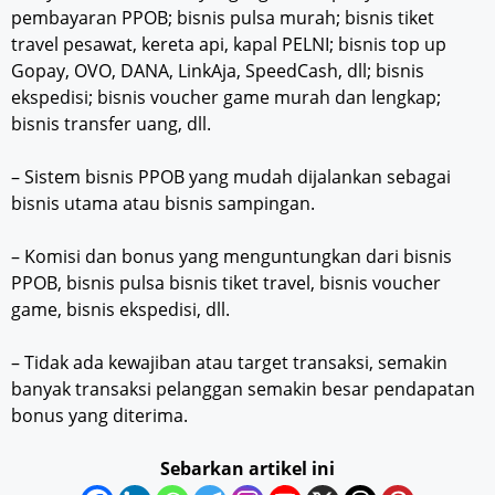
pembayaran PPOB; bisnis pulsa murah; bisnis tiket
travel pesawat, kereta api, kapal PELNI; bisnis top up
Gopay, OVO, DANA, LinkAja, SpeedCash, dll; bisnis
ekspedisi; bisnis voucher game murah dan lengkap;
bisnis transfer uang, dll.
– Sistem bisnis PPOB yang mudah dijalankan sebagai
bisnis utama atau bisnis sampingan.
– Komisi dan bonus yang menguntungkan dari bisnis
PPOB, bisnis pulsa bisnis tiket travel, bisnis voucher
game, bisnis ekspedisi, dll.
– Tidak ada kewajiban atau target transaksi, semakin
banyak transaksi pelanggan semakin besar pendapatan
bonus yang diterima.
Sebarkan artikel ini