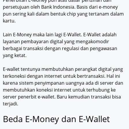
Penerbitan E-Money pun atas dasar perizinan dan
persetujuan oleh Bank Indonesia. Basis dari e-money
pun sering kali dalam bentuk chip yang tertanam dalam
kartu.
Lain E-Money maka lain lagi E-Wallet. E-Wallet adalah
layanan pembayaran digital yang mengakomodir
berbagai transaksi dengan regulasi dan pengawasan
yang ketat.
E-wallet tentunya membutuhkan perangkat digital yang
terkoneksi dengan internet untuk bertransaksi. Hal ini
karena sistem penyimpanan uangnya ada di server dan
membutuhkan koneksi internet untuk terhubung ke
server penerbit e-wallet. Baru kemudian transaksi bisa
terjadi.
Beda E-Money dan E-Wallet