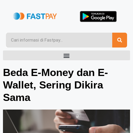
Beda E-Money dan E-
Wallet, Sering Dikira
Sama