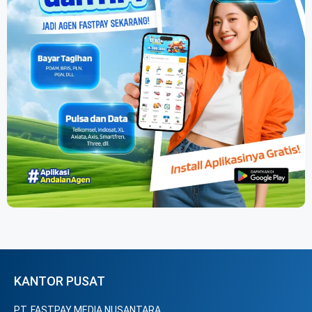
KANTOR PUSAT
PT. FASTPAY MEDIA NUSANTARA