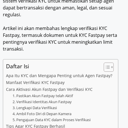
sistem verifikasi KYC untuk memastikan setiap agen
dapat bertransaksi dengan aman, legal, dan sesuai
regulasi.
Artikel ini akan membahas lengkap verifikasi KYC
Fastpay, termasuk dokumen untuk KYC Fastpay serta
pentingnya verifikasi KYC untuk meningkatkan limit
transaksi.
Daftar Isi
Apa Itu KYC dan Mengapa Penting untuk Agen Fastpay?
Manfaat Verifikasi KYC Fastpay
Cara Aktivasi Akun Fastpay dan Verifikasi KYC
1. Pastikan Akun Fastpay telah Aktif
2. Verifikasi Identitas Akun Fastpay
3. Lengkapi Data Verifikasi
4. Ambil Foto Diri di Depan Kamera
5. Pengajuan Data KYC dalam Proses Verifikasi
Tips Agar KYC Fastpay Berhasil