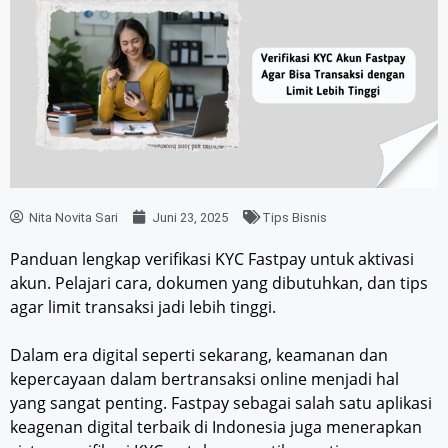
Nita Novita Sari
Juni 23, 2025
Tips Bisnis
Panduan lengkap verifikasi KYC Fastpay untuk aktivasi
akun. Pelajari cara, dokumen yang dibutuhkan, dan tips
agar limit transaksi jadi lebih tinggi.
Dalam era digital seperti sekarang, keamanan dan
kepercayaan dalam bertransaksi online menjadi hal
yang sangat penting. Fastpay sebagai salah satu aplikasi
keagenan digital terbaik di Indonesia juga menerapkan