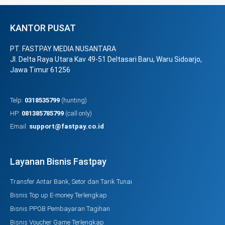
KANTOR PUSAT
PT. FASTPAY MEDIA NUSANTARA
Jl. Delta Raya Utara Kav 49-51 Deltasari Baru, Waru Sidoarjo,
Jawa Timur 61256
Telp:
0318535799
(hunting)
HP:
081385785799
(call only)
Email:
support@fastpay.co.id
Layanan Bisnis Fastpay
Transfer Antar Bank, Setor dan Tarik Tunai
Bisnis Top up E-money Terlengkap
Bisnis PPOB Pembayaran Tagihan
Bisnis Voucher Game Terlengkap