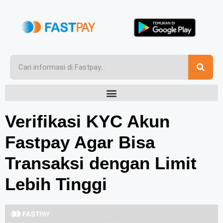
Verifikasi KYC Akun
Fastpay Agar Bisa
Transaksi dengan Limit
Lebih Tinggi