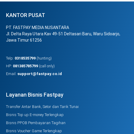
KANTOR PUSAT
PT. FASTPAY MEDIA NUSANTARA
Jl. Delta Raya Utara Kav 49-51 Deltasari Baru, Waru Sidoarjo,
Jawa Timur 61256
Telp:
0318535799
(hunting)
HP:
081385785799
(call only)
Email:
support@fastpay.co.id
Layanan Bisnis Fastpay
Transfer Antar Bank, Setor dan Tarik Tunai
Bisnis Top up E-money Terlengkap
Bisnis PPOB Pembayaran Tagihan
Bisnis Voucher Game Terlengkap