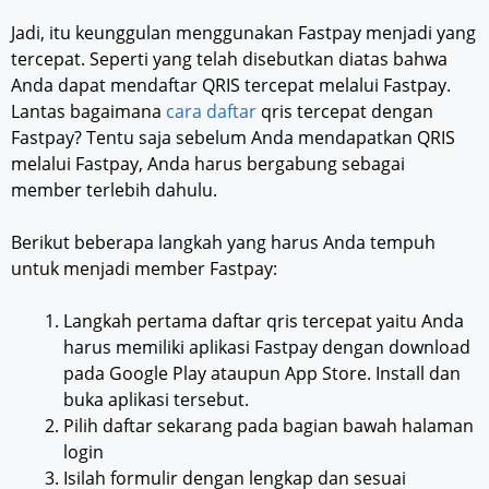
Jadi, itu keunggulan menggunakan Fastpay menjadi yang
tercepat. Seperti yang telah disebutkan diatas bahwa
Anda dapat mendaftar QRIS tercepat melalui Fastpay.
Lantas bagaimana
cara daftar
qris tercepat dengan
Fastpay? Tentu saja sebelum Anda mendapatkan QRIS
melalui Fastpay, Anda harus bergabung sebagai
member terlebih dahulu.
Berikut beberapa langkah yang harus Anda tempuh
untuk menjadi member Fastpay:
Langkah pertama daftar qris tercepat yaitu Anda
harus memiliki aplikasi Fastpay dengan download
pada Google Play ataupun App Store. Install dan
buka aplikasi tersebut.
Pilih daftar sekarang pada bagian bawah halaman
login
Isilah formulir dengan lengkap dan sesuai