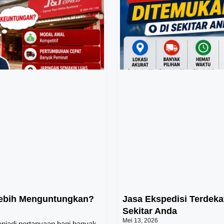
Lebih Menguntungkan?
Jasa Ekspedisi Terdeka
Sekitar Anda
Mei 13, 2026
njadi pertanyaan bagi banyak