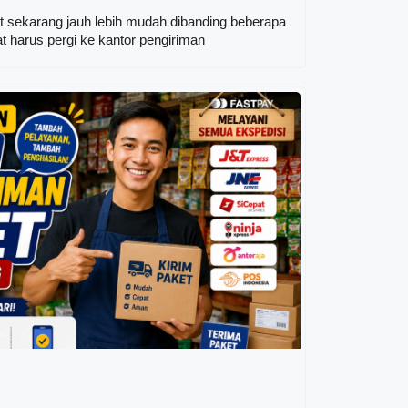
at sekarang jauh lebih mudah dibanding beberapa
at harus pergi ke kantor pengiriman