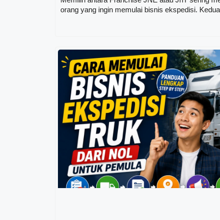
orang yang ingin memulai bisnis ekspedisi. Ked