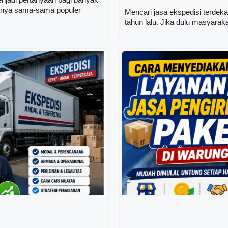
uanya sama-sama populer
Mencari jasa ekspedisi terdek
tahun lalu. Jika dulu masyarak