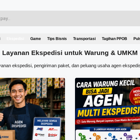
i
Ekspedisi
Game
Tips Bisnis
Transportasi
Tagihan PPOB
Pul
Layanan Ekspedisi untuk Warung & UMKM
yanan ekspedisi, pengiriman paket, dan peluang usaha agen ekspedis