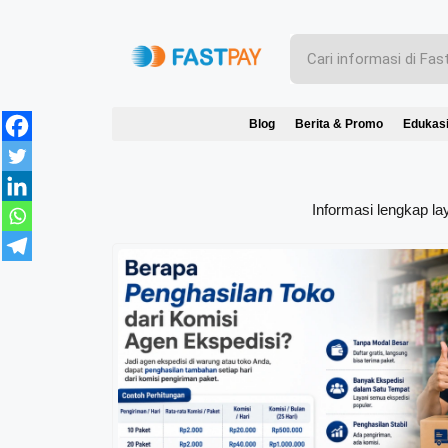
Blog
Berita & Promo
Edukas
Informasi lengkap la