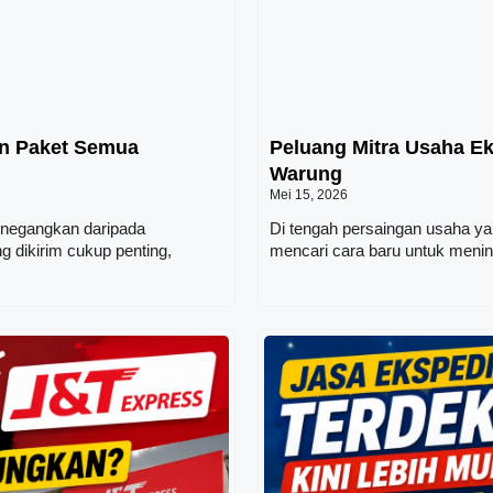
an Paket Semua
Peluang Mitra Usaha E
Warung
Mei 15, 2026
enegangkan daripada
Di tengah persaingan usaha ya
g dikirim cukup penting,
mencari cara baru untuk menin