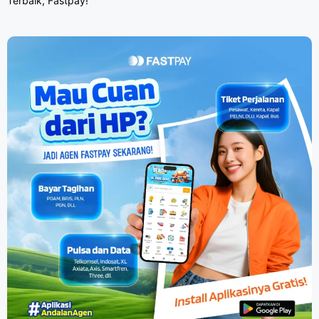
Terbaik, Fastpay!