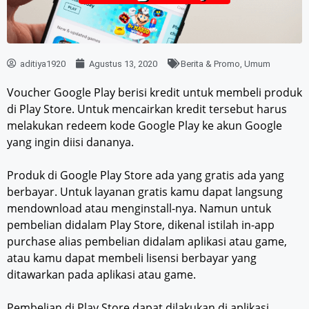
aditiya1920
Agustus 13, 2020
Berita & Promo
,
Umum
Voucher Google Play berisi kredit untuk membeli produk
di Play Store. Untuk mencairkan kredit tersebut harus
melakukan redeem kode Google Play ke akun Google
yang ingin diisi dananya.
Produk di Google Play Store ada yang gratis ada yang
berbayar. Untuk layanan gratis kamu dapat langsung
mendownload atau menginstall-nya. Namun untuk
pembelian didalam Play Store, dikenal istilah in-app
purchase alias pembelian didalam aplikasi atau game,
atau kamu dapat membeli lisensi berbayar yang
ditawarkan pada aplikasi atau game.
Pembelian di Play Store dapat dilakukan di aplikasi,