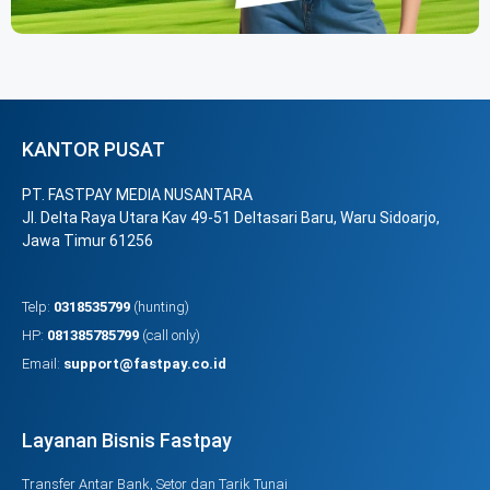
KANTOR PUSAT
PT. FASTPAY MEDIA NUSANTARA
Jl. Delta Raya Utara Kav 49-51 Deltasari Baru, Waru Sidoarjo,
Jawa Timur 61256
Telp:
0318535799
(hunting)
HP:
081385785799
(call only)
Email:
support@fastpay.co.id
Layanan Bisnis Fastpay
Transfer Antar Bank, Setor dan Tarik Tunai