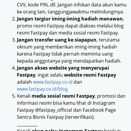
CVV, kode PIN, dll. Jangan infokan data akun kamu
ke orang lain, tanggungjawabmu melindunginya.
Jangan tergiur iming-iming hadiah menawan
,
promo resmi Fastpay dapat diakses melalui blog
resmi Fastpay dan media sosial resmi Fastpay.
Jangan transfer uang ke siapapun
, terutama
oknum yang memberikan iming-iming hadiah
karena Fastpay tidak pernah meminta uang
kepada anggotanya yang mendapatkan hadiah.
Jangan akses website yang menyerupai
Fastpay
, ingat selalu
website resmi Fastpay
adalah
www.fastpay.co.id
dan
www.fastpay.co.id/blog
Kenali
media sosial resmi Fastpay
, promosi dan
informasi resmi bisa kamu lihat di Instagram
Fastpay @fastpay_official dan Facebook Page
Sentra Bisnis Fastpay (terverifikasi).
__________
Kenali
akun palsu Instagram Fastpay
berikut: