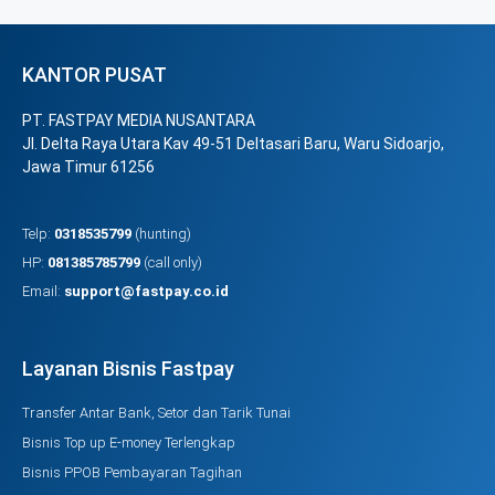
KANTOR PUSAT
PT. FASTPAY MEDIA NUSANTARA
Jl. Delta Raya Utara Kav 49-51 Deltasari Baru, Waru Sidoarjo,
Jawa Timur 61256
Telp:
0318535799
(hunting)
HP:
081385785799
(call only)
Email:
support@fastpay.co.id
Layanan Bisnis Fastpay
Transfer Antar Bank, Setor dan Tarik Tunai
Bisnis Top up E-money Terlengkap
Bisnis PPOB Pembayaran Tagihan