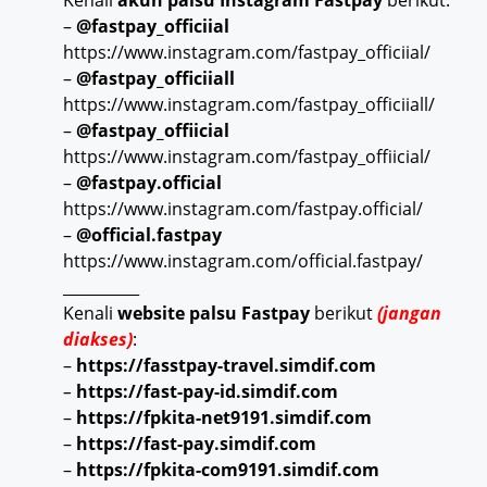
–
@fastpay_officiial
https://www.instagram.com/fastpay_officiial/
–
@fastpay_officiiall
https://www.instagram.com/fastpay_officiiall/
–
@fastpay_offiicial
https://www.instagram.com/fastpay_offiicial/
–
@fastpay.official
https://www.instagram.com/fastpay.official/
–
@official.fastpay
https://www.instagram.com/official.fastpay/
__________
Kenali
website palsu Fastpay
berikut
(jangan
diakses)
:
–
https://fasstpay-travel.simdif.com
–
https://fast-pay-id.simdif.com
–
https://fpkita-net9191.simdif.com
–
https://fast-pay.simdif.com
–
https://fpkita-com9191.simdif.com