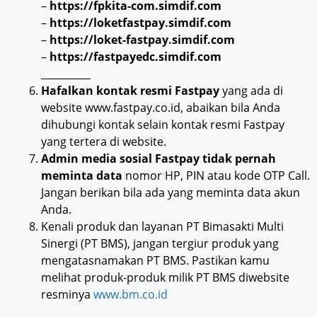
–
https://fpkita-com.simdif.com
–
https://loketfastpay.simdif.com
–
https://loket-fastpay.simdif.com
–
https://fastpayedc.simdif.com
__________
Hafalkan kontak resmi Fastpay
yang ada di
website www.fastpay.co.id, abaikan bila Anda
dihubungi kontak selain kontak resmi Fastpay
yang tertera di website.
Admin media sosial Fastpay tidak pernah
meminta data
nomor HP, PIN atau kode OTP Call.
Jangan berikan bila ada yang meminta data akun
Anda.
Kenali produk dan layanan PT Bimasakti Multi
Sinergi (PT BMS), jangan tergiur produk yang
mengatasnamakan PT BMS. Pastikan kamu
melihat produk-produk milik PT BMS diwebsite
resminya
www.bm.co.id