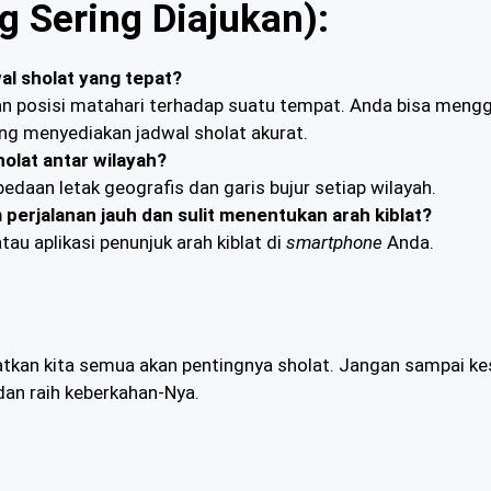
 Sering Diajukan):
l sholat yang tepat?
an posisi matahari terhadap suatu tempat. Anda bisa meng
ng menyediakan jadwal sholat akurat.
olat antar wilayah?
edaan letak geografis dan garis bujur setiap wilayah.
 perjalanan jauh dan sulit menentukan arah kiblat?
u aplikasi penunjuk arah kiblat di
smartphone
Anda.
tkan kita semua akan pentingnya sholat. Jangan sampai kesi
 dan raih keberkahan-Nya.