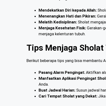
Mendekatkan Diri kepada Allah:
Shola
Menenangkan Hati dan Pikiran:
Gerak
Melatih Kedisiplinan:
Sholat mengajark
Menjaga Kesehatan Fisik:
Gerakan-ge
menjaga kelenturan tubuh.
Tips Menjaga Sholat 
Berikut beberapa tips yang bisa membantu A
Pasang Alarm Pengingat:
Aktifkan al
Manfaatkan Aplikasi Pengingat Shol
Anda.
Buat Jadwal Harian:
Susun jadwal ha
Cari Tempat Sholat yang Dekat:
Jika