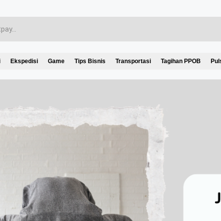
i
Ekspedisi
Game
Tips Bisnis
Transportasi
Tagihan PPOB
Pul