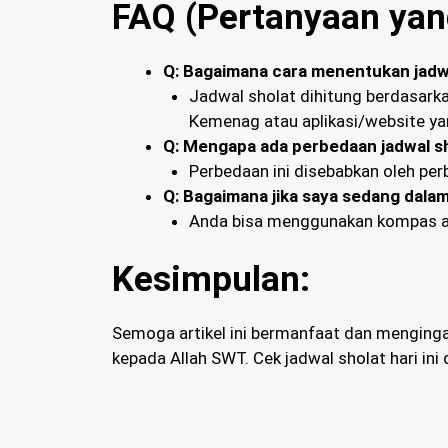
FAQ (Pertanyaan yang
Q: Bagaimana cara menentukan jadwa
Jadwal sholat dihitung berdasark
Kemenag atau aplikasi/website ya
Q: Mengapa ada perbedaan jadwal sh
Perbedaan ini disebabkan oleh perb
Q: Bagaimana jika saya sedang dalam
Anda bisa menggunakan kompas ata
Kesimpulan:
Semoga artikel ini bermanfaat dan menginga
kepada Allah SWT. Cek jadwal sholat hari ini