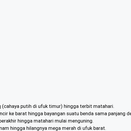
q (cahaya putih di ufuk timur) hingga terbit matahari.
incir ke barat hingga bayangan suatu benda sama panjang 
berakhir hingga matahari mulai menguning.
nam hingga hilangnya mega merah di ufuk barat.