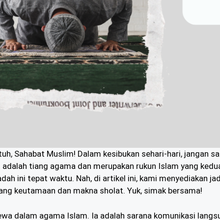
, Sahabat Muslim! Dalam kesibukan sehari-hari, jangan sa
at adalah tiang agama dan merupakan rukun Islam yang ked
dah ini tepat waktu. Nah, di artikel ini, kami menyediakan j
tang keutamaan dan makna sholat. Yuk, simak bersama!
ewa dalam agama Islam. Ia adalah sarana komunikasi langs