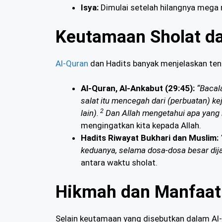
Isya:
Dimulai setelah hilangnya mega m
Keutamaan Sholat da
Al-Quran
dan Hadits banyak menjelaskan ten
Al-Quran, Al-Ankabut (29:45):
“Bacal
salat itu mencegah dari (perbuatan) kej
2
lain).
Dan Allah mengetahui apa yang 
mengingatkan kita kepada Allah.
Hadits Riwayat Bukhari dan Muslim:
keduanya, selama dosa-dosa besar dija
antara waktu sholat.
Hikmah dan Manfaat 
Selain keutamaan yang disebutkan dalam Al-Q