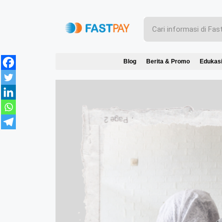
Blog
Berita & Promo
Edukas