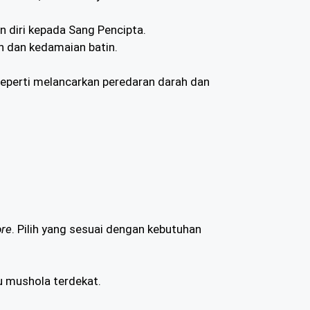
 diri kepada Sang Pencipta.
 dan kedamaian batin.
seperti melancarkan peredaran darah dan
ore
. Pilih yang sesuai dengan kebutuhan
u mushola terdekat.