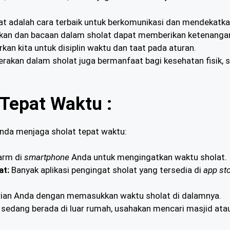
t adalah cara terbaik untuk berkomunikasi dan mendekatkan
an dan bacaan dalam sholat dapat memberikan ketenangan
an kita untuk disiplin waktu dan taat pada aturan.
rakan dalam sholat juga bermanfaat bagi kesehatan fisik, 
Tepat Waktu :
nda menjaga sholat tepat waktu:
arm di
smartphone
Anda untuk mengingatkan waktu sholat.
at:
Banyak aplikasi pengingat sholat yang tersedia di
app st
rian Anda dengan memasukkan waktu sholat di dalamnya.
 sedang berada di luar rumah, usahakan mencari masjid ata