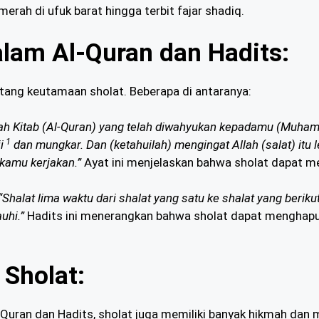
erah di ufuk barat hingga terbit fajar shadiq.
lam Al-Quran dan Hadits:
tang keutamaan sholat. Beberapa di antaranya:
ah Kitab (Al-Quran) yang telah diwahyukan kepadamu (Muha
1
i
dan mungkar. Dan (ketahuilah) mengingat Allah (salat) itu
kamu kerjakan.”
Ayat ini menjelaskan bahwa sholat dapat me
“Shalat lima waktu dari shalat yang satu ke shalat yang beri
uhi.”
Hadits ini menerangkan bahwa sholat dapat menghapus 
Sholat:
uran dan Hadits, sholat juga memiliki banyak hikmah dan m