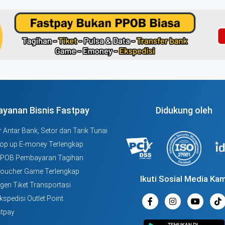
ayanan Bisnis Fastpay
Didukung oleh
 Antar Bank, Setor dan Tarik Tunai
Top up E-money Terlengkap
PPOB Pembayaran Tagihan
Voucher Game Terlengkap
Ikuti Sosial Media Kam
Agen Tiket Transportasi
kspedisi Outlet Point
tpay