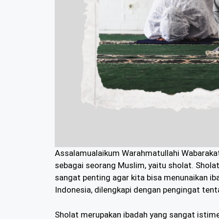
Assalamualaikum Warahmatullahi Wabarakatuh
sebagai seorang Muslim, yaitu sholat. Shol
sangat penting agar kita bisa menunaikan iba
Indonesia, dilengkapi dengan pengingat ten
Sholat merupakan ibadah yang sangat istim