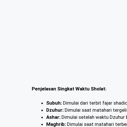
Penjelasan Singkat Waktu Sholat:
Subuh:
Dimulai dari terbit fajar shadi
Dzuhur:
Dimulai saat matahari tergel
Ashar:
Dimulai setelah waktu Dzuhur 
Maghrib:
Dimulai saat matahari terbe