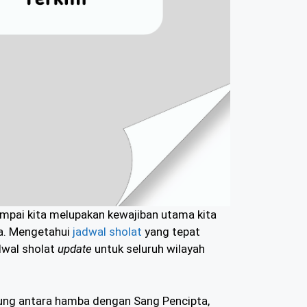
mpai kita melupakan kewajiban utama kita
ua. Mengetahui
jadwal sholat
yang tepat
adwal sholat
update
untuk seluruh wilayah
ung antara hamba dengan Sang Pencipta,