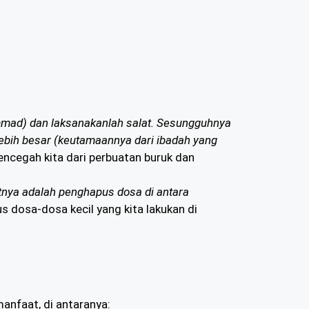
mmad) dan laksanakanlah salat. Sesungguhnya
 lebih besar (keutamaannya dari ibadah yang
ncegah kita dari perbuatan buruk dan
kutnya adalah penghapus dosa di antara
dosa-dosa kecil yang kita lakukan di
anfaat, di antaranya: