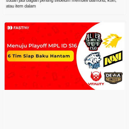
sudah jadi bagian penting sebelum membeli diamond, koin,
atau item dalam