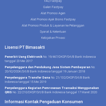
FAQ Fastpay
Galeri Fastpay
Alat Promosi Agen
Alat Promosi Ajak Bisnis Fastpay
Alat Promosi Produk & Layanan ke Pelanggan
Syarat & Ketentuan
Kebijakan Privasi
Lisensi PT Bimasakti
Penerbit Uang Elektronik
No. 19/467/DKSP/Srt/B Bank Indonesia
tanggal 23 Mei 2017
Penyelenggara dan Pendukung Jasa Sistem Pembayaran
No.
20/92/DSSK/Srt/B Bank Indonesia tanggal 19 Januari 2018
Penyelenggara Transfer Dana
No. 21/132/DKSP/Srt/B Bank
Indonesia tanggal 15 Mei 2019
Penyelenggara Kegiatan Pemrosesan Transaksi Menggunakan
QRIS
No. 22/210/DKSP/Srt/B Bank Indonesia tanggal 17 Maret 2020
Informasi Kontak Pengaduan Konsumen