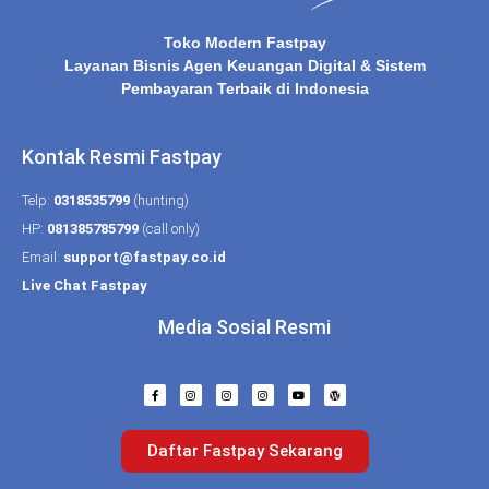
Toko Modern Fastpay
Layanan Bisnis Agen Keuangan Digital & Sistem
Pembayaran Terbaik di Indonesia
Kontak Resmi Fastpay
Telp:
0318535799
(hunting)
HP:
081385785799
(call only)
Email:
support@fastpay.co.id
Live Chat Fastpay
Media Sosial Resmi
Daftar Fastpay Sekarang