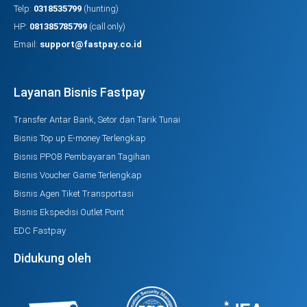
Telp:
0318535799
(hunting)
HP:
081385785799
(call only)
Email:
support@fastpay.co.id
Layanan Bisnis Fastpay
Transfer Antar Bank, Setor dan Tarik Tunai
Bisnis Top up E-money Terlengkap
Bisnis PPOB Pembayaran Tagihan
Bisnis Voucher Game Terlengkap
Bisnis Agen Tiket Transportasi
Bisnis Ekspedisi Outlet Point
EDC Fastpay
Didukung oleh