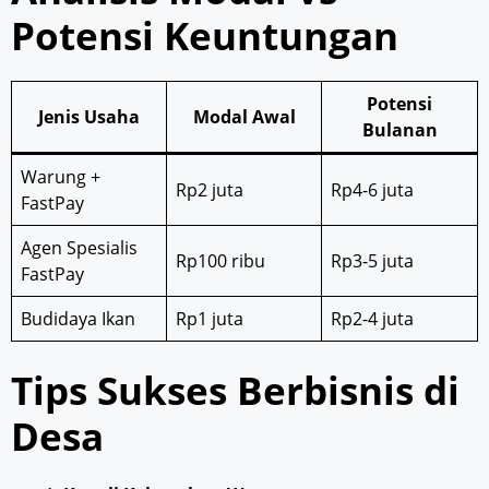
Potensi Keuntungan
Potensi
Jenis Usaha
Modal Awal
Bulanan
Warung +
Rp2 juta
Rp4-6 juta
FastPay
Agen Spesialis
Rp100 ribu
Rp3-5 juta
FastPay
Budidaya Ikan
Rp1 juta
Rp2-4 juta
Tips Sukses Berbisnis di
Desa