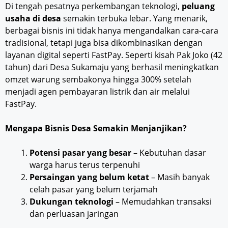
Di tengah pesatnya perkembangan teknologi,
peluang
usaha di desa
semakin terbuka lebar. Yang menarik,
berbagai bisnis ini tidak hanya mengandalkan cara-cara
tradisional, tetapi juga bisa dikombinasikan dengan
layanan digital seperti FastPay. Seperti kisah Pak Joko (42
tahun) dari Desa Sukamaju yang berhasil meningkatkan
omzet warung sembakonya hingga 300% setelah
menjadi agen pembayaran listrik dan air melalui
FastPay.
Mengapa Bisnis Desa Semakin Menjanjikan?
Potensi pasar yang besar
– Kebutuhan dasar
warga harus terus terpenuhi
Persaingan yang belum ketat
– Masih banyak
celah pasar yang belum terjamah
Dukungan teknologi
– Memudahkan transaksi
dan perluasan jaringan