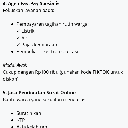
4. Agen FastPay Spesialis
Fokuskan layanan pada:
Pembayaran tagihan rutin warga:
✓ Listrik
✓ Air
✓ Pajak kendaraan
Pembelian tiket transportasi
Modal Awal:
Cukup dengan Rp100 ribu (gunakan kode
TIKTOK
untuk
diskon)
5. Jasa Pembuatan Surat Online
Bantu warga yang kesulitan mengurus:
Surat nikah
KTP
Akta kelahiran