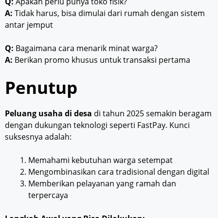
Q:
Apakah perlu punya toko fisik?
A:
Tidak harus, bisa dimulai dari rumah dengan sistem
antar jemput
Q:
Bagaimana cara menarik minat warga?
A:
Berikan promo khusus untuk transaksi pertama
Penutup
Peluang usaha di desa
di tahun 2025 semakin beragam
dengan dukungan teknologi seperti FastPay. Kunci
suksesnya adalah:
Memahami kebutuhan warga setempat
Mengombinasikan cara tradisional dengan digital
Memberikan pelayanan yang ramah dan
terpercaya