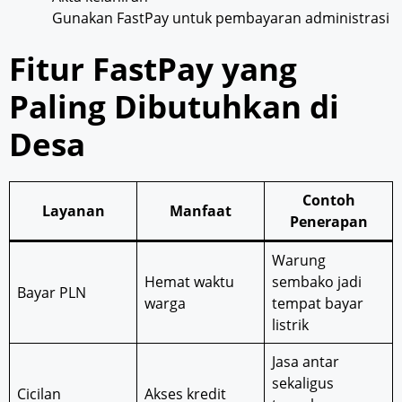
Gunakan FastPay untuk pembayaran administrasi
Fitur FastPay yang
Paling Dibutuhkan di
Desa
Contoh
Layanan
Manfaat
Penerapan
Warung
Hemat waktu
sembako jadi
Bayar PLN
warga
tempat bayar
listrik
Jasa antar
sekaligus
Cicilan
Akses kredit