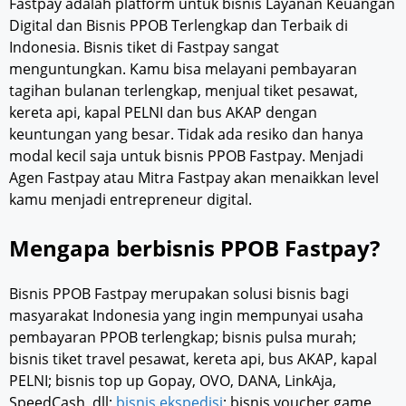
Fastpay adalah platform untuk bisnis Layanan Keuangan
Digital dan Bisnis PPOB Terlengkap dan Terbaik di
Indonesia. Bisnis tiket di Fastpay sangat
menguntungkan. Kamu bisa melayani pembayaran
tagihan bulanan terlengkap, menjual tiket pesawat,
kereta api, kapal PELNI dan bus AKAP dengan
keuntungan yang besar. Tidak ada resiko dan hanya
modal kecil saja untuk bisnis PPOB Fastpay. Menjadi
Agen Fastpay atau Mitra Fastpay akan menaikkan level
kamu menjadi entrepreneur digital.
Mengapa berbisnis PPOB Fastpay?
Bisnis PPOB Fastpay merupakan solusi bisnis bagi
masyarakat Indonesia yang ingin mempunyai usaha
pembayaran PPOB terlengkap; bisnis pulsa murah;
bisnis tiket travel pesawat, kereta api, bus AKAP, kapal
PELNI; bisnis top up Gopay, OVO, DANA, LinkAja,
SpeedCash, dll;
bisnis ekspedisi
; bisnis voucher game