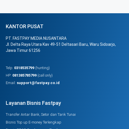
KANTOR PUSAT
PT. FASTPAY MEDIA NUSANTARA
Jl. Delta Raya Utara Kav 49-51 Deltasari Baru, Waru Sidoarjo,
Jawa Timur 61256
Telp:
0318535799
(hunting)
HP:
081385785799
(call only)
Email:
support@fastpay.co.id
Layanan Bisnis Fastpay
Transfer Antar Bank, Setor dan Tarik Tunai
Bisnis Top up E-money Terlengkap