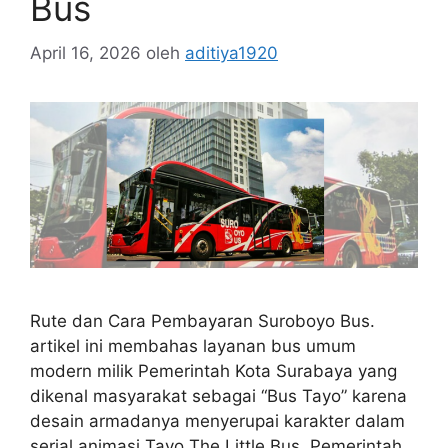
Bus
April 16, 2026
oleh
aditiya1920
Rute dan Cara Pembayaran Suroboyo Bus.
artikel ini membahas layanan bus umum
modern milik Pemerintah Kota Surabaya yang
dikenal masyarakat sebagai “Bus Tayo” karena
desain armadanya menyerupai karakter dalam
serial animasi Tayo The Little Bus. Pemerintah