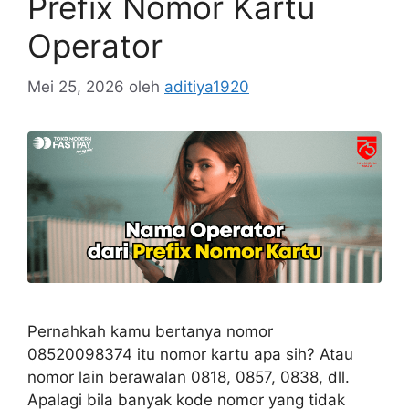
Prefix Nomor Kartu
Operator
Mei 25, 2026
oleh
aditiya1920
Pernahkah kamu bertanya nomor
08520098374 itu nomor kartu apa sih? Atau
nomor lain berawalan 0818, 0857, 0838, dll.
Apalagi bila banyak kode nomor yang tidak