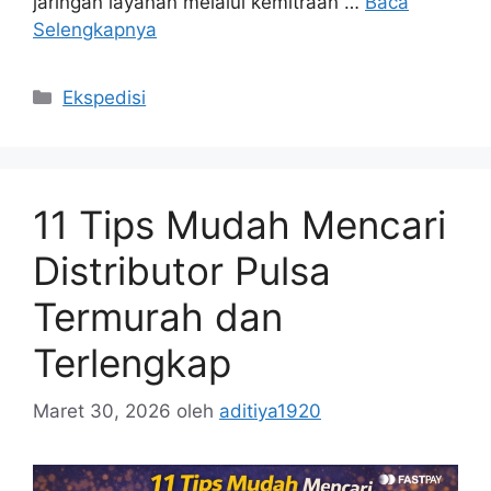
jaringan layanan melalui kemitraan …
Baca
Selengkapnya
Ekspedisi
11 Tips Mudah Mencari
Distributor Pulsa
Termurah dan
Terlengkap
Maret 30, 2026
oleh
aditiya1920