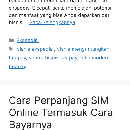
bahas dengan detail cara daftar franchise
ekspedisi Sicepat, serta menjelajahi potensi
dan manfaat yang bisa Anda dapatkan dari
bisnis …
Baca Selengkapnya
Ekspedisi
bisnis ekspedisi
,
bisnis menguntungkan
,
fastpay
,
sentra bisnis fastpay
,
toko modern
fastpay
Cara Perpanjang SIM
Online Termasuk Cara
Bayarnya