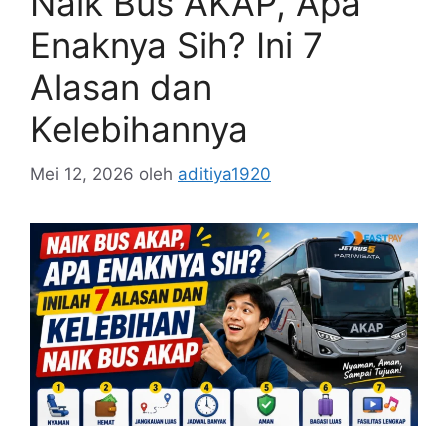
Naik Bus AKAP, Apa
Enaknya Sih? Ini 7
Alasan dan
Kelebihannya
Mei 12, 2026
oleh
aditiya1920