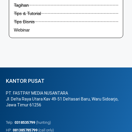
Tagihan
Tips & Tutorial
Tips Bisnis
Webinar
KANTOR PUSAT
PT. FASTPAY MEDIA NUSANTARA
Jl. Delta Raya Utara Kav 49-51 Deltasari Baru, Waru Sidoarjo,
Jawa Timur 61256
Telp:
0318535799
(hunting)
HP:
081385785799
(call only)