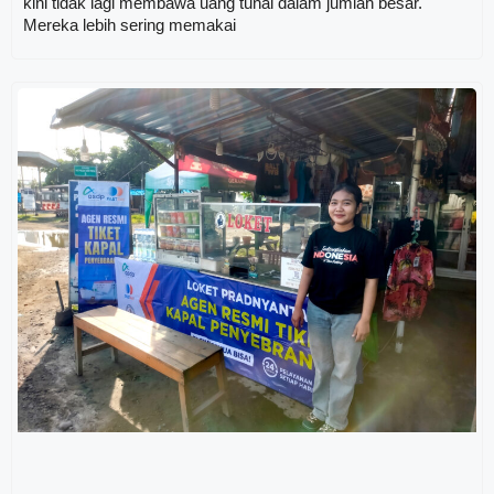
kini tidak lagi membawa uang tunai dalam jumlah besar.
Mereka lebih sering memakai