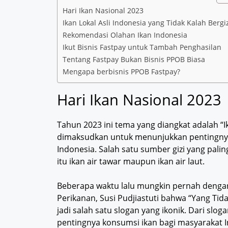
Hari Ikan Nasional 2023
Ikan Lokal Asli Indonesia yang Tidak Kalah Bergi
Rekomendasi Olahan Ikan Indonesia
Ikut Bisnis Fastpay untuk Tambah Penghasilan
Tentang Fastpay Bukan Bisnis PPOB Biasa
Mengapa berbisnis PPOB Fastpay?
Hari Ikan Nasional 2023
Tahun 2023 ini tema yang diangkat adalah “
dimaksudkan untuk menunjukkan pentingnya
Indonesia. Salah satu sumber gizi yang palin
itu ikan air tawar maupun ikan air laut.
Beberapa waktu lalu mungkin pernah dengar
Perikanan, Susi Pudjiastuti bahwa “Yang Tid
jadi salah satu slogan yang ikonik. Dari slo
pentingnya konsumsi ikan bagi masyarakat 