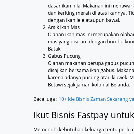
dasar ikan nila. Makanan ini menawark
dan keriting merah di atas ikannya. Tid
dengan ikan lele ataupun bawal.
Arsik Ikan Mas
Olahan ikan mas ini merupakan olah
mas yang disiram dengan bumbu kunin
Batak.
Gabus Pucung
Olahan makanan berupa gabus pucung
disajikan bersama ikan gabus. Makanan
karena adanya pucung atau kluwek. 
Betawi sejak jaman kolonial Belanda.
Baca juga :
10+ Ide Bisnis Zaman Sekarang y
Ikut Bisnis Fastpay unt
Memenuhi kebutuhan keluarga tentu perlu d