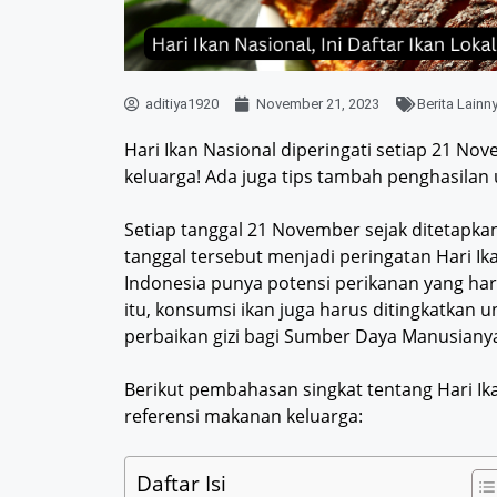
aditiya1920
November 21, 2023
Berita Lainn
Hari Ikan Nasional diperingati setiap 21 Nove
keluarga! Ada juga tips tambah penghasilan u
Setiap tanggal 21 November sejak ditetapk
tanggal tersebut menjadi peringatan Hari Ika
Indonesia punya potensi perikanan yang har
itu, konsumsi ikan juga harus ditingkatkan
perbaikan gizi bagi Sumber Daya Manusiany
Berikut pembahasan singkat tentang Hari Ik
referensi makanan keluarga:
Daftar Isi