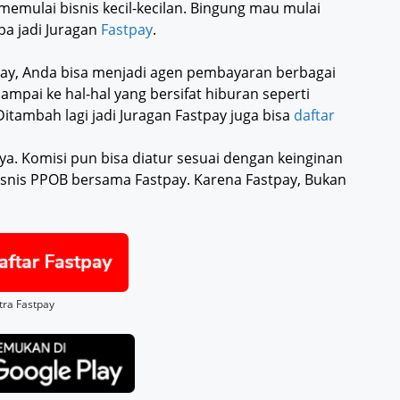
mulai bisnis kecil-kecilan. Bingung mau mulai
ba jadi Juragan
Fastpay
.
ay, Anda bisa menjadi agen pembayaran berbagai
ampai ke hal-hal yang bersifat hiburan seperti
itambah lagi jadi Juragan Fastpay juga bisa
daftar
nya. Komisi pun bisa diatur sesuai dengan keinginan
bisnis PPOB bersama Fastpay. Karena Fastpay, Bukan
itra Fastpay