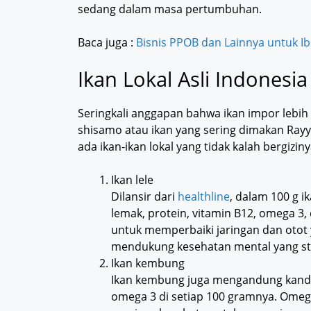
sedang dalam masa pertumbuhan.
Baca juga :
Bisnis PPOB dan Lainnya untuk 
Ikan Lokal Asli Indonesia
Seringkali anggapan bahwa ikan impor lebih b
shisamo atau ikan yang sering dimakan Rayy
ada ikan-ikan lokal yang tidak kalah bergizin
Ikan lele
Dilansir dari
healthline
, dalam 100 g i
lemak, protein, vitamin B12, omega 3,
untuk memperbaiki jaringan dan otot
mendukung kesehatan mental yang sta
Ikan kembung
Ikan kembung juga mengandung kandun
omega 3 di setiap 100 gramnya. Omeg