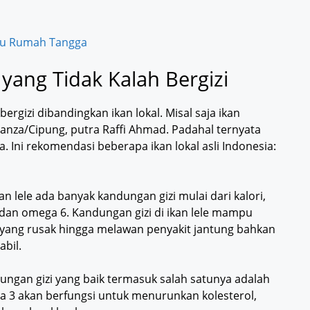
Ibu Rumah Tangga
 yang Tidak Kalah Bergizi
ergizi dibandingkan ikan lokal. Misal saja ikan
anza/Cipung, putra Raffi Ahmad. Padahal ternyata
ya. Ini rekomendasi beberapa ikan lokal asli Indonesia:
kan lele ada banyak kandungan gizi mulai dari kalori,
 dan omega 6. Kandungan gizi di ikan lele mampu
 yang rusak hingga melawan penyakit jantung bahkan
bil.
gan gizi yang baik termasuk salah satunya adalah
a 3 akan berfungsi untuk menurunkan kolesterol,