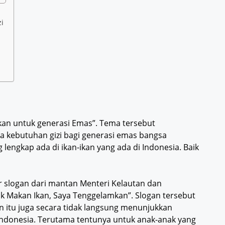
zi
Ikan untuk generasi Emas”. Tema tersebut
 kebutuhan gizi bagi generasi emas bangsa
g lengkap ada di ikan-ikan yang ada di Indonesia. Baik
 slogan dari mantan Menteri Kelautan dan
ak Makan Ikan, Saya Tenggelamkan”. Slogan tersebut
gan itu juga secara tidak langsung menunjukkan
Indonesia. Terutama tentunya untuk anak-anak yang