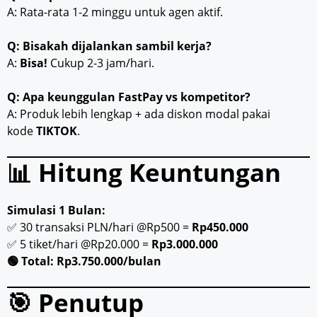
A: Rata-rata 1-2 minggu untuk agen aktif.
Q: Bisakah dijalankan sambil kerja?
A:
Bisa!
Cukup 2-3 jam/hari.
Q: Apa keunggulan FastPay vs kompetitor?
A: Produk lebih lengkap + ada diskon modal pakai
kode
TIKTOK
.
📊 Hitung Keuntungan
Simulasi 1 Bulan:
✅ 30 transaksi PLN/hari @Rp500 =
Rp450.000
✅ 5 tiket/hari @Rp20.000 =
Rp3.000.000
🟢 Total: Rp3.750.000/bulan
🎯 Penutup