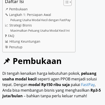
Daftar Isi
📌 Pembukaan
🔧 Langkah 1: Persiapan Awal
Peluang Usaha Modal Kecil dengan FastPay
📈 Strategi Bisnis
Maximalkan Peluang Usaha Modal Kecil Ini
❓ FAQ
📊 Hitung Keuntungan
🎯 Penutup
📌 Pembukaan
Di tengah kenaikan harga kebutuhan pokok,
peluang
usaha modal kecil
seperti agen PPOB menjadi solusi
tepat. Dengan
modal Rp150 ribu saja
pakai
FastPay
,
Anda bisa membangun bisnis yang menghasilkan
Rp3-5
juta/bulan
– bahkan tanpa perlu keluar rumah!