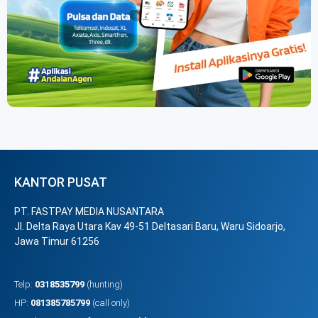
KANTOR PUSAT
PT. FASTPAY MEDIA NUSANTARA
Jl. Delta Raya Utara Kav 49-51 Deltasari Baru, Waru Sidoarjo,
Jawa Timur 61256
Telp:
0318535799
(hunting)
HP:
081385785799
(call only)