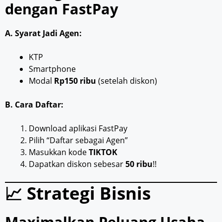
dengan FastPay
A. Syarat Jadi Agen:
KTP
Smartphone
Modal
Rp150 ribu
(setelah diskon)
B. Cara Daftar:
Download aplikasi FastPay
Pilih “Daftar sebagai Agen”
Masukkan kode
TIKTOK
Dapatkan diskon sebesar
50 ribu
!!
📈 Strategi Bisnis
Maximalkan Peluang Usaha