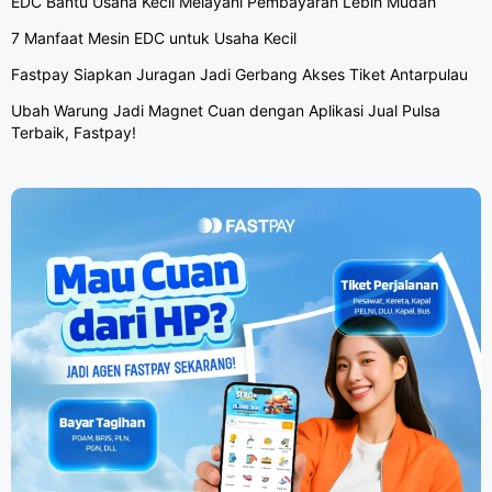
EDC Bantu Usaha Kecil Melayani Pembayaran Lebih Mudah
7 Manfaat Mesin EDC untuk Usaha Kecil
Fastpay Siapkan Juragan Jadi Gerbang Akses Tiket Antarpulau
Ubah Warung Jadi Magnet Cuan dengan Aplikasi Jual Pulsa
Terbaik, Fastpay!