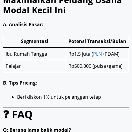
Modal Kecil Ini
A. Analisis Pasar:
Segmentasi
Potensi Transaksi/Bulan
Ibu Rumah Tangga
Rp1.5 juta (
PLN
+PDAM)
Pelajar
Rp500.000 (pulsa+game)
B. Tips Pricing:
Beri diskon 1% untuk pelanggan tetap
❓ FAQ
Q: Berapa lama balik modal?