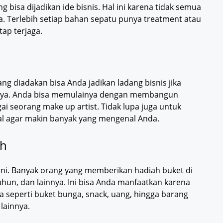
bisa dijadikan ide bisnis. Hal ini karena tidak semua
a. Terlebih setiap bahan sepatu punya treatment atau
ap terjaga.
ng diadakan bisa Anda jadikan ladang bisnis jika
ya. Anda bisa memulainya dengan membangun
ai seorang make up artist. Tidak lupa juga untuk
l agar makin banyak yang mengenal Anda.
ah
r ini. Banyak orang yang memberikan hadiah buket di
tahun, dan lainnya. Ini bisa Anda manfaatkan karena
a seperti buket bunga, snack, uang, hingga barang
 lainnya.