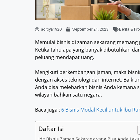
aditiya1920
September 21, 2023
Berita & P
Memulai bisnis di zaman sekarang memang 
Ketika tahu apa yang banyak dibutuhkan dan
peluang mendapat uang.
Mengikuti perkembangan jaman, maka bisnis
dengan akses teknologi dan internet. Baik 
Anda bisa melebarkan bisnis Anda kemana sa
wilayah bahkan satu negara.
Baca juga :
6 Bisnis Modal Kecil untuk Ibu 
Daftar Isi
Ide Bisnis Zaman Sekarang yang Bisa Anda Lak