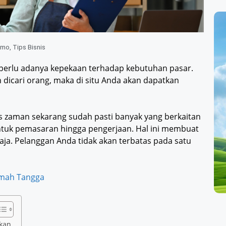
romo
,
Tips Bisnis
perlu adanya kepekaan terhadap kebutuhan pasar.
 dicari orang, maka di situ Anda akan dapatkan
 zaman sekarang sudah pasti banyak yang berkaitan
untuk pemasaran hingga pengerjaan. Hal ini membuat
ja. Pelanggan Anda tidak akan terbatas pada satu
Rumah Tangga
ukan