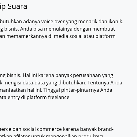
ip Suara
mbutuhkan adanya voice over yang menarik dan ikonik.
ang bisnis. Anda bisa memulainya dengan membuat
l dan memamerkannya di media sosial atau platform
uang bisnis. Hal ini karena banyak perusahaan yang
k mengisi data-data yang dibutuhkan. Tentunya Anda
faatkan hal ini. Tinggal pintar-pintarnya Anda
a entry di platform freelance.
mmerce dan social commerce karena banyak brand-
atkan afilator untuk mengenalkan produknya.