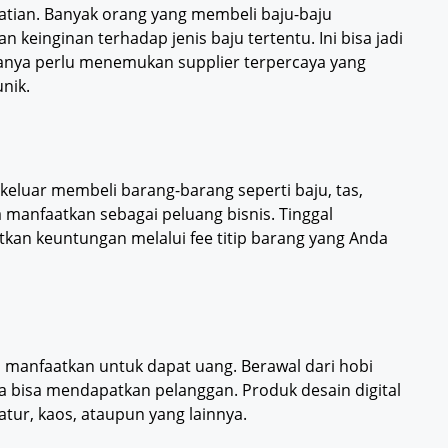
rhatian. Banyak orang yang membeli baju-baju
keinginan terhadap jenis baju tertentu. Ini bisa jadi
anya perlu menemukan supplier terpercaya yang
nik.
eluar membeli barang-barang seperti baju, tas,
 manfaatkan sebagai peluang bisnis. Tinggal
tkan keuntungan melalui fee titip barang yang Anda
da manfaatkan untuk dapat uang. Berawal dari hobi
 bisa mendapatkan pelanggan. Produk desain digital
atur, kaos, ataupun yang lainnya.