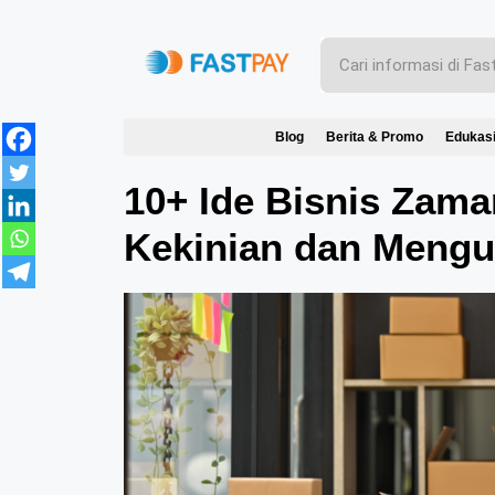
Blog
Berita & Promo
Edukas
10+ Ide Bisnis Zam
Kekinian dan Mengu