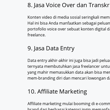
8. Jasa Voice Over dan Transkr
Konten video di media sosial seringkali me
Hal ini bisa Anda manfaatkan sebagai pelu
portofolio voice over sebuat konten digita
freelance.
9. Jasa Data Entry
Data entry akhir-akhir ini juga bisa jadi pel
ternyata membutuhkan jasa freelancer untu
yang mahir memasukkan data akan bisa meman
mem-branding diri dan mencari lowongan dat
10. Affiliate Marketing
Affiliate marketing mulai booming di e-co
brand dari berbagai kategori ingin memanfa