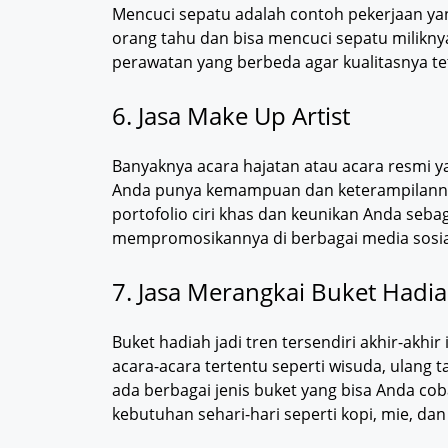
Mencuci sepatu adalah contoh pekerjaan yang 
orang tahu dan bisa mencuci sepatu milikny
perawatan yang berbeda agar kualitasnya tet
6. Jasa Make Up Artist
Banyaknya acara hajatan atau acara resmi ya
Anda punya kemampuan dan keterampilann
portofolio ciri khas dan keunikan Anda sebag
mempromosikannya di berbagai media sosia
7. Jasa Merangkai Buket Hadi
Buket hadiah jadi tren tersendiri akhir-akhi
acara-acara tertentu seperti wisuda, ulang 
ada berbagai jenis buket yang bisa Anda cob
kebutuhan sehari-hari seperti kopi, mie, dan