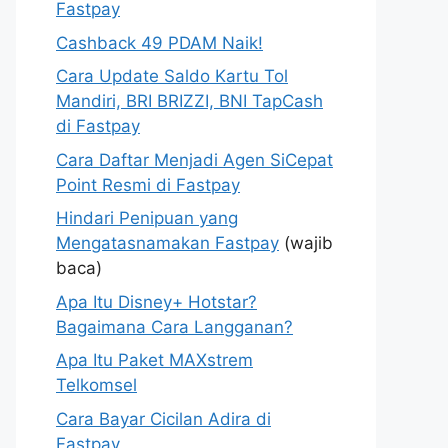
Fastpay
Cashback 49 PDAM Naik!
Cara Update Saldo Kartu Tol
Mandiri, BRI BRIZZI, BNI TapCash
di Fastpay
Cara Daftar Menjadi Agen SiCepat
Point Resmi di Fastpay
Hindari Penipuan yang
Mengatasnamakan Fastpay
(wajib
baca)
Apa Itu Disney+ Hotstar?
Bagaimana Cara Langganan?
Apa Itu Paket MAXstrem
Telkomsel
Cara Bayar Cicilan Adira di
Fastpay