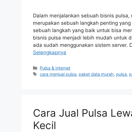
Dalam menjalankan sebuah bisnis pulsa, m
merupakan sebuah langkah penting yang h
sebuah langkah yang baik untuk bisa men
bisnis pulsa menjadi lebih mudah untuk di
ada sudah menggunakan sistem server. 
Selengkapnya
Pulsa & Internet
cara menjual pulsa
,
paket data murah
,
pulsa
,
p
Cara Jual Pulsa Le
Kecil