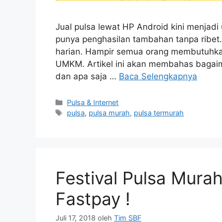
Jual pulsa lewat HP Android kini menjadi u
punya penghasilan tambahan tanpa ribet.
harian. Hampir semua orang membutuhkann
UMKM. Artikel ini akan membahas bagaima
dan apa saja …
Baca Selengkapnya
Pulsa & Internet
pulsa
,
pulsa murah
,
pulsa termurah
Festival Pulsa Mura
Fastpay !
Juli 17, 2018
oleh
Tim SBF