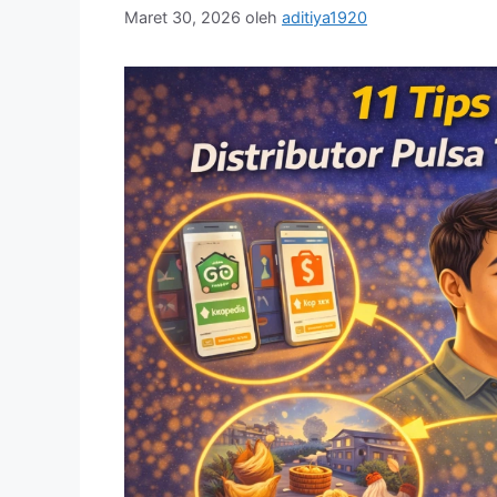
Maret 30, 2026
oleh
aditiya1920