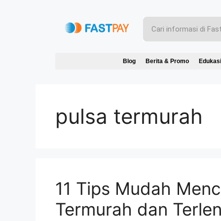
Blog
Berita & Promo
Edukas
pulsa termurah
11 Tips Mudah Menca
Termurah dan Terle