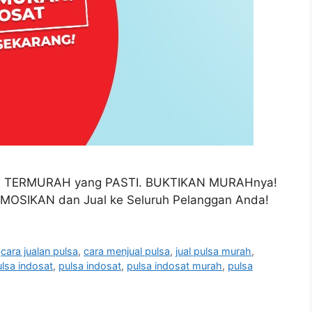
ARGA TERMURAH yang PASTI. BUKTIKAN MURAHnya!
OSIKAN dan Jual ke Seluruh Pelanggan Anda!
,
cara jualan pulsa
,
cara menjual pulsa
,
jual pulsa murah
,
lsa indosat
,
pulsa indosat
,
pulsa indosat murah
,
pulsa