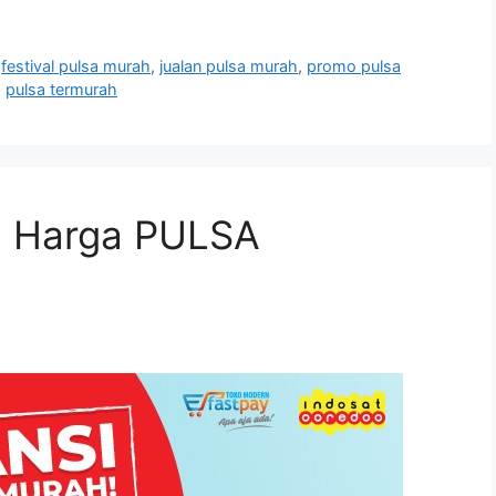
,
festival pulsa murah
,
jualan pulsa murah
,
promo pulsa
,
pulsa termurah
 Harga PULSA
!