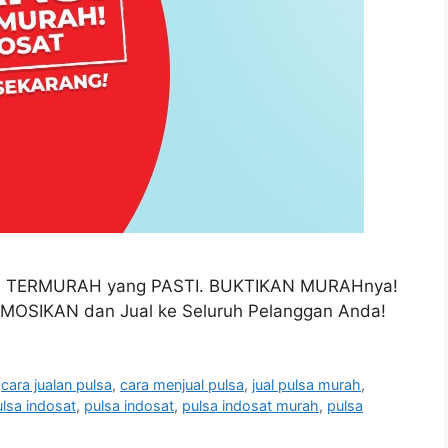
ARGA TERMURAH yang PASTI. BUKTIKAN MURAHnya!
OSIKAN dan Jual ke Seluruh Pelanggan Anda!
,
cara jualan pulsa
,
cara menjual pulsa
,
jual pulsa murah
,
lsa indosat
,
pulsa indosat
,
pulsa indosat murah
,
pulsa