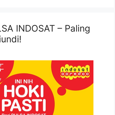
LSA INDOSAT – Paling
undi!