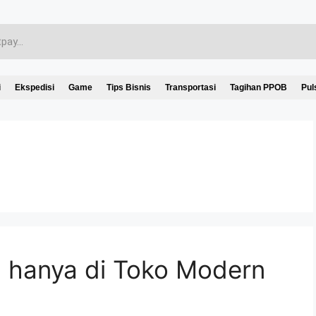
i
Ekspedisi
Game
Tips Bisnis
Transportasi
Tagihan PPOB
Pul
h hanya di Toko Modern