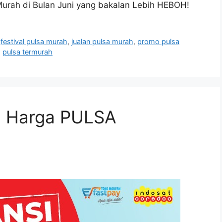
Murah di Bulan Juni yang bakalan Lebih HEBOH!
,
festival pulsa murah
,
jualan pulsa murah
,
promo pulsa
,
pulsa termurah
 Harga PULSA
!