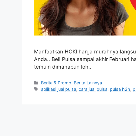
Manfaatkan HOKI harga murahnya lang
Anda.. Beli Pulsa sampai akhir Februari 
temuin dimanapun loh..
Berita & Promo
,
Berita Lainnya
aplikasi jual pulsa
,
cara jual pulsa
,
pulsa h2h
,
p