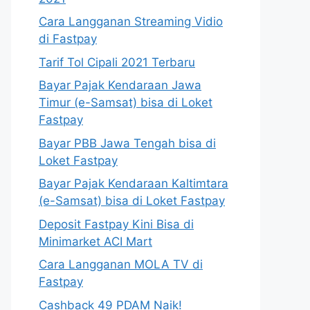
Cara Langganan Streaming Vidio
di Fastpay
Tarif Tol Cipali 2021 Terbaru
Bayar Pajak Kendaraan Jawa
Timur (e-Samsat) bisa di Loket
Fastpay
Bayar PBB Jawa Tengah bisa di
Loket Fastpay
Bayar Pajak Kendaraan Kaltimtara
(e-Samsat) bisa di Loket Fastpay
Deposit Fastpay Kini Bisa di
Minimarket ACI Mart
Cara Langganan MOLA TV di
Fastpay
Cashback 49 PDAM Naik!