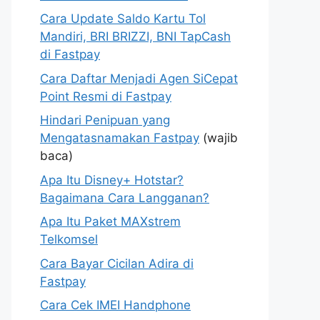
Cara Update Saldo Kartu Tol
Mandiri, BRI BRIZZI, BNI TapCash
di Fastpay
Cara Daftar Menjadi Agen SiCepat
Point Resmi di Fastpay
Hindari Penipuan yang
Mengatasnamakan Fastpay
(wajib
baca)
Apa Itu Disney+ Hotstar?
Bagaimana Cara Langganan?
Apa Itu Paket MAXstrem
Telkomsel
Cara Bayar Cicilan Adira di
Fastpay
Cara Cek IMEI Handphone