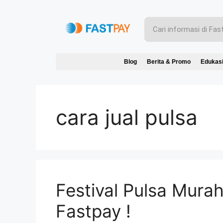
Blog
Berita & Promo
Edukas
cara jual pulsa
Festival Pulsa Mura
Fastpay !