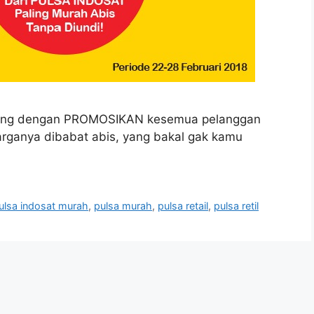
sung dengan PROMOSIKAN kesemua pelanggan
harganya dibabat abis, yang bakal gak kamu
ulsa indosat murah
,
pulsa murah
,
pulsa retail
,
pulsa retil