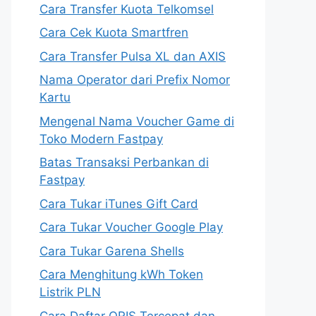
Cara Transfer Kuota Telkomsel
Cara Cek Kuota Smartfren
Cara Transfer Pulsa XL dan AXIS
Nama Operator dari Prefix Nomor
Kartu
Mengenal Nama Voucher Game di
Toko Modern Fastpay
Batas Transaksi Perbankan di
Fastpay
Cara Tukar iTunes Gift Card
Cara Tukar Voucher Google Play
Cara Tukar Garena Shells
Cara Menghitung kWh Token
Listrik PLN
Cara Daftar QRIS Tercepat dan