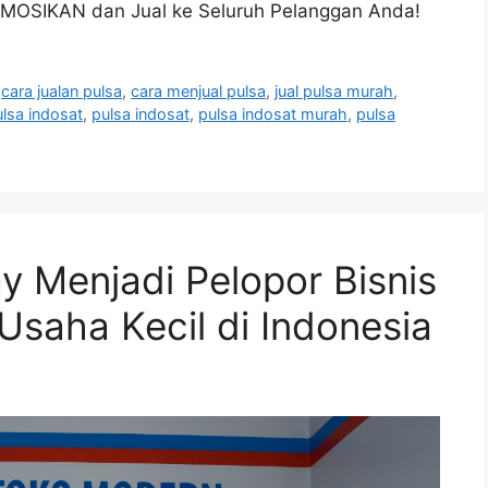
OSIKAN dan Jual ke Seluruh Pelanggan Anda!
,
cara jualan pulsa
,
cara menjual pulsa
,
jual pulsa murah
,
lsa indosat
,
pulsa indosat
,
pulsa indosat murah
,
pulsa
 Menjadi Pelopor Bisnis
saha Kecil di Indonesia