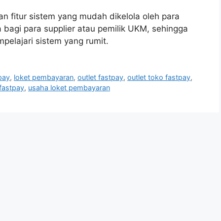
n fitur sistem yang mudah dikelola oleh para
 bagi para supplier atau pemilik UKM, sehingga
elajari sistem yang rumit.
pay
,
loket pembayaran
,
outlet fastpay
,
outlet toko fastpay
,
fastpay
,
usaha loket pembayaran