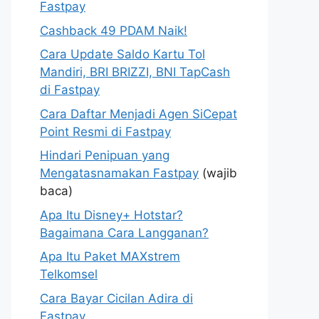
Fastpay
Cashback 49 PDAM Naik!
Cara Update Saldo Kartu Tol
Mandiri, BRI BRIZZI, BNI TapCash
di Fastpay
Cara Daftar Menjadi Agen SiCepat
Point Resmi di Fastpay
Hindari Penipuan yang
Mengatasnamakan Fastpay
(wajib
baca)
Apa Itu Disney+ Hotstar?
Bagaimana Cara Langganan?
Apa Itu Paket MAXstrem
Telkomsel
Cara Bayar Cicilan Adira di
Fastpay