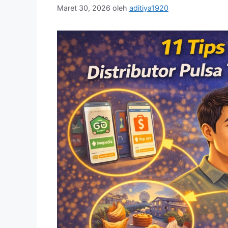
Maret 30, 2026
oleh
aditiya1920