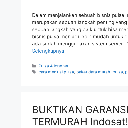
Dalam menjalankan sebuah bisnis pulsa, m
merupakan sebuah langkah penting yang h
sebuah langkah yang baik untuk bisa men
bisnis pulsa menjadi lebih mudah untuk di
ada sudah menggunakan sistem server. 
Selengkapnya
Pulsa & Internet
cara menjual pulsa
,
paket data murah
,
pulsa
,
p
BUKTIKAN GARANSI
TERMURAH Indosat