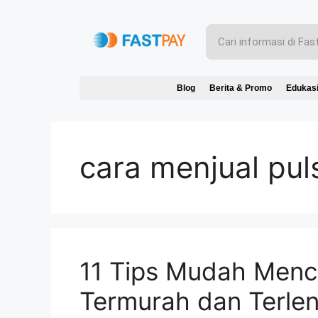
Blog
Berita & Promo
Edukas
cara menjual pul
11 Tips Mudah Menca
Termurah dan Terle