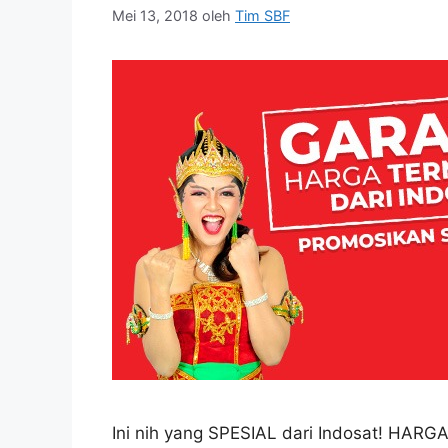
Mei 13, 2018
oleh
Tim SBF
Ini nih yang SPESIAL dari Indosat! H