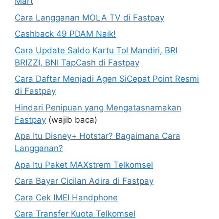
Mart
Cara Langganan MOLA TV di Fastpay
Cashback 49 PDAM Naik!
Cara Update Saldo Kartu Tol Mandiri, BRI
BRIZZI, BNI TapCash di Fastpay
Cara Daftar Menjadi Agen SiCepat Point Resmi
di Fastpay
Hindari Penipuan yang Mengatasnamakan
Fastpay
(wajib baca)
Apa Itu Disney+ Hotstar? Bagaimana Cara
Langganan?
Apa Itu Paket MAXstrem Telkomsel
Cara Bayar Cicilan Adira di Fastpay
Cara Cek IMEI Handphone
Cara Transfer Kuota Telkomsel