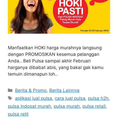
Manfaatkan HOKI harga murahnya langsung
dengan PROMOSIKAN kesemua pelanggan
Anda.. Beli Pulsa sampai akhir Februari
harganya dibabat abis, yang bakal gak kamu
temuin dimanapun loh..
Berita & Promo
,
Berita Lainnya
aplikasi jual pulsa
,
cara jual pulsa
,
pulsa h2h
,
pulsa indosat murah
,
pulsa murah
,
pulsa retail
,
pulsa retil