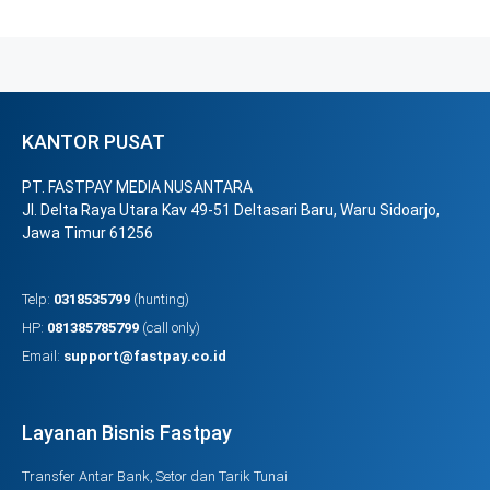
KANTOR PUSAT
PT. FASTPAY MEDIA NUSANTARA
Jl. Delta Raya Utara Kav 49-51 Deltasari Baru, Waru Sidoarjo,
Jawa Timur 61256
Telp:
0318535799
(hunting)
HP:
081385785799
(call only)
Email:
support@fastpay.co.id
Layanan Bisnis Fastpay
Transfer Antar Bank, Setor dan Tarik Tunai