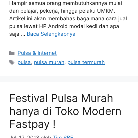
Hampir semua orang membutuhkannya mulai
dari pelajar, pekerja, hingga pelaku UMKM.
Artikel ini akan membahas bagaimana cara jual
pulsa lewat HP Android modal kecil dan apa
saja …
Baca Selengkapnya
Pulsa & Internet
pulsa
,
pulsa murah
,
pulsa termurah
Festival Pulsa Murah
hanya di Toko Modern
Fastpay !
Juli 17, 2018
oleh
Tim SBF