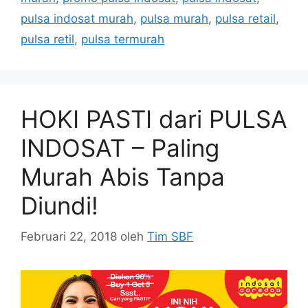
pulsa indosat murah
,
pulsa murah
,
pulsa retail
,
pulsa retil
,
pulsa termurah
HOKI PASTI dari PULSA
INDOSAT – Paling
Murah Abis Tanpa
Diundi!
Februari 22, 2018
oleh
Tim SBF