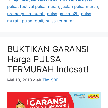
pulsa
,
festival pulsa murah
,
jualan pulsa murah
,
promo pulsa murah
,
pulsa
,
pulsa h2h
,
pulsa
murah
,
pulsa retail
,
pulsa termurah
BUKTIKAN GARANSI
Harga PULSA
TERMURAH Indosat!
Mei 13, 2018
oleh
Tim SBF