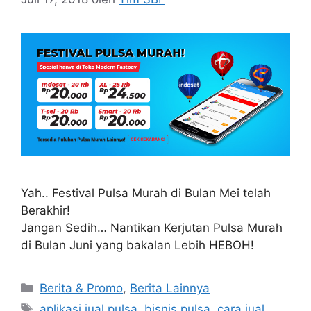
Yah.. Festival Pulsa Murah di Bulan Mei telah
Berakhir!
Jangan Sedih… Nantikan Kerjutan Pulsa Murah
di Bulan Juni yang bakalan Lebih HEBOH!
Berita & Promo
,
Berita Lainnya
aplikasi jual pulsa
,
bisnis pulsa
,
cara jual