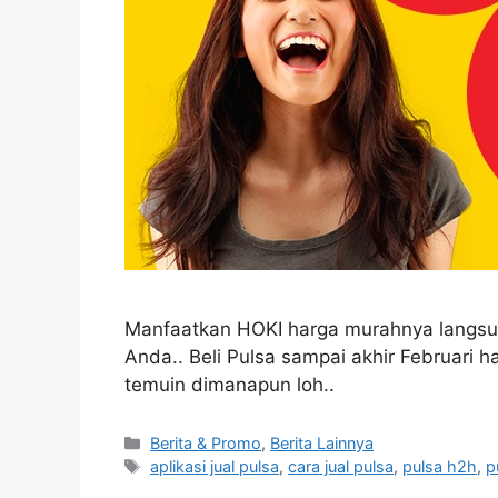
Manfaatkan HOKI harga murahnya lang
Anda.. Beli Pulsa sampai akhir Februari 
temuin dimanapun loh..
Berita & Promo
,
Berita Lainnya
aplikasi jual pulsa
,
cara jual pulsa
,
pulsa h2h
,
p