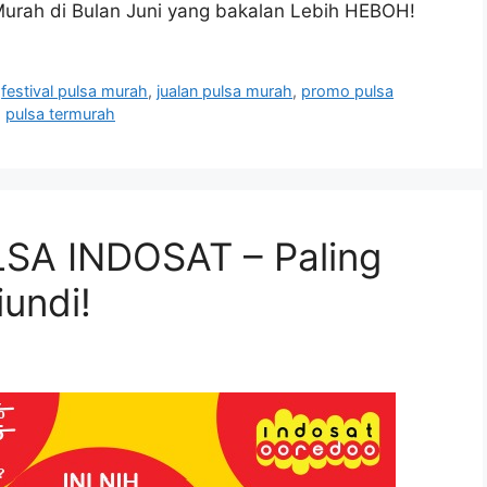
Murah di Bulan Juni yang bakalan Lebih HEBOH!
,
festival pulsa murah
,
jualan pulsa murah
,
promo pulsa
,
pulsa termurah
LSA INDOSAT – Paling
undi!