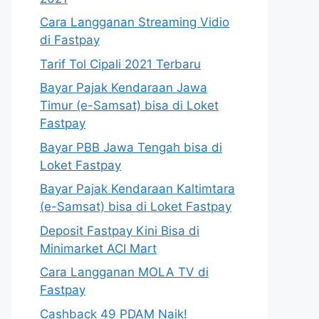
Cara Langganan Streaming Vidio
di Fastpay
Tarif Tol Cipali 2021 Terbaru
Bayar Pajak Kendaraan Jawa
Timur (e-Samsat) bisa di Loket
Fastpay
Bayar PBB Jawa Tengah bisa di
Loket Fastpay
Bayar Pajak Kendaraan Kaltimtara
(e-Samsat) bisa di Loket Fastpay
Deposit Fastpay Kini Bisa di
Minimarket ACI Mart
Cara Langganan MOLA TV di
Fastpay
Cashback 49 PDAM Naik!