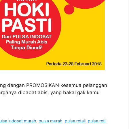
sung dengan PROMOSIKAN kesemua pelanggan
harganya dibabat abis, yang bakal gak kamu
ulsa indosat murah
,
pulsa murah
,
pulsa retail
,
pulsa retil