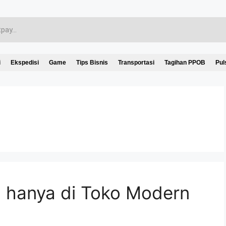
i
Ekspedisi
Game
Tips Bisnis
Transportasi
Tagihan PPOB
Pul
h hanya di Toko Modern