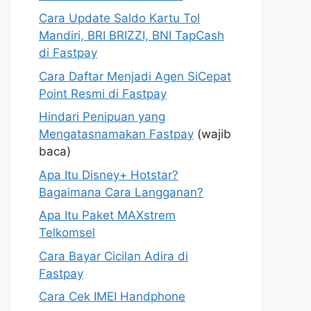
Cara Update Saldo Kartu Tol
Mandiri, BRI BRIZZI, BNI TapCash
di Fastpay
Cara Daftar Menjadi Agen SiCepat
Point Resmi di Fastpay
Hindari Penipuan yang
Mengatasnamakan Fastpay
(wajib
baca)
Apa Itu Disney+ Hotstar?
Bagaimana Cara Langganan?
Apa Itu Paket MAXstrem
Telkomsel
Cara Bayar Cicilan Adira di
Fastpay
Cara Cek IMEI Handphone