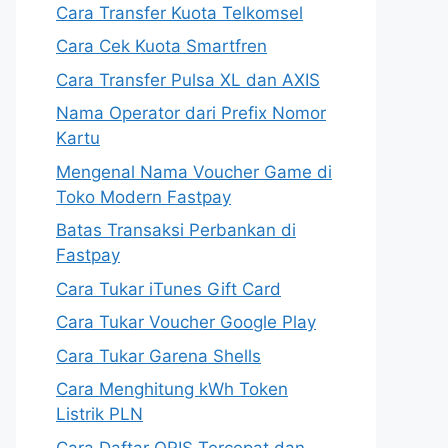
Cara Transfer Kuota Telkomsel
Cara Cek Kuota Smartfren
Cara Transfer Pulsa XL dan AXIS
Nama Operator dari Prefix Nomor
Kartu
Mengenal Nama Voucher Game di
Toko Modern Fastpay
Batas Transaksi Perbankan di
Fastpay
Cara Tukar iTunes Gift Card
Cara Tukar Voucher Google Play
Cara Tukar Garena Shells
Cara Menghitung kWh Token
Listrik PLN
Cara Daftar QRIS Tercepat dan