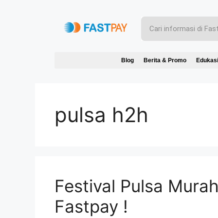
Blog
Berita & Promo
Edukas
pulsa h2h
Festival Pulsa Mura
Fastpay !