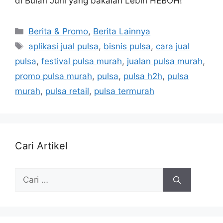
di Bulan Juni yang bakalan Lebih HEBOH!
Berita & Promo
,
Berita Lainnya
aplikasi jual pulsa
,
bisnis pulsa
,
cara jual
pulsa
,
festival pulsa murah
,
jualan pulsa murah
,
promo pulsa murah
,
pulsa
,
pulsa h2h
,
pulsa
murah
,
pulsa retail
,
pulsa termurah
Cari Artikel