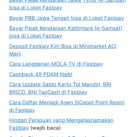
Bayar Pajak Kendaraan Jawa Timur (e-Samsat)
bisa di Loket Fastpay
Bayar PBB Jawa Tengah bisa di Loket Fastpay
Bayar Pajak Kendaraan Kaltimtara (e-Samsat)
bisa di Loket Fastpay
Deposit Fastpay Kini Bisa di Minimarket ACI
Mart
Cara Langganan MOLA TV di Fastpay
Cashback 49 PDAM Naik!
Cara Update Saldo Kartu Tol Mandiri, BRI
BRIZZI, BNI TapCash di Fastpay
Cara Daftar Menjadi Agen SiCepat Point Resmi
di Fastpay
Hindari Penipuan yang Mengatasnamakan
Fastpay
(wajib baca)