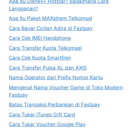
Apa Itu Disney+ Hotstar? Bagaimana Cara
Langganan?
Apa Itu Paket MAXstrem Telkomsel
Cara Bayar Cicilan Adira di Fastpay
Cara Cek IMEI Handphone
Cara Transfer Kuota Telkomsel
Cara Cek Kuota Smartfren
Cara Transfer Pulsa XL dan AXIS
Nama Operator dari Prefix Nomor Kartu
Mengenal Nama Voucher Game di Toko Modern
Fastpay
Batas Transaksi Perbankan di Fastpay
Cara Tukar iTunes Gift Card
Cara Tukar Voucher Google Play