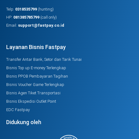
Telp:
0318535799
(hunting)
HP:
081385785799
(call only)
Email:
support@fastpay.co.id
Layanan Bisnis Fastpay
Transfer Antar Bank, Setor dan Tarik Tunai
Bisnis Top up E-money Terlengkap
Bisnis PPOB Pembayaran Tagihan
Bisnis Voucher Game Terlengkap
Bisnis Agen Tiket Transportasi
Bisnis Ekspedisi Outlet Point
EDC Fastpay
Didukung oleh