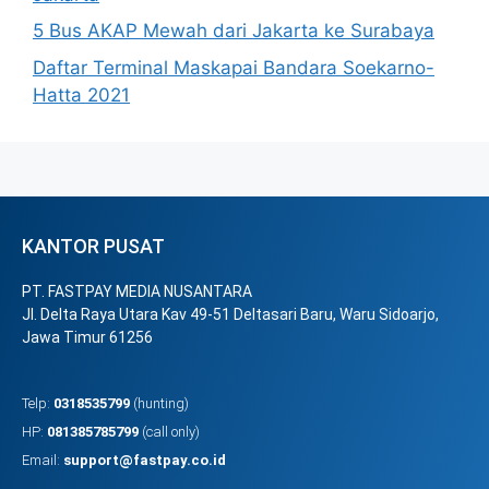
5 Bus AKAP Mewah dari Jakarta ke Surabaya
Daftar Terminal Maskapai Bandara Soekarno-
Hatta 2021
KANTOR PUSAT
PT. FASTPAY MEDIA NUSANTARA
Jl. Delta Raya Utara Kav 49-51 Deltasari Baru, Waru Sidoarjo,
Jawa Timur 61256
Telp:
0318535799
(hunting)
HP:
081385785799
(call only)
Email:
support@fastpay.co.id