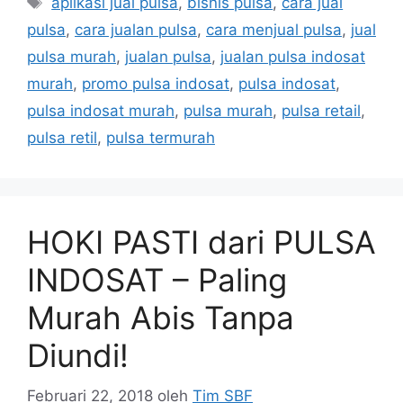
aplikasi jual pulsa
,
bisnis pulsa
,
cara jual
pulsa
,
cara jualan pulsa
,
cara menjual pulsa
,
jual
pulsa murah
,
jualan pulsa
,
jualan pulsa indosat
murah
,
promo pulsa indosat
,
pulsa indosat
,
pulsa indosat murah
,
pulsa murah
,
pulsa retail
,
pulsa retil
,
pulsa termurah
HOKI PASTI dari PULSA
INDOSAT – Paling
Murah Abis Tanpa
Diundi!
Februari 22, 2018
oleh
Tim SBF