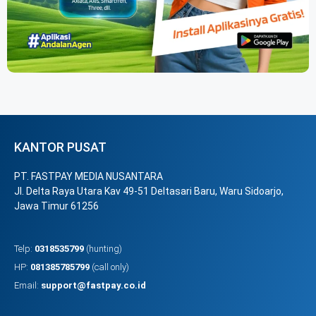
KANTOR PUSAT
PT. FASTPAY MEDIA NUSANTARA
Jl. Delta Raya Utara Kav 49-51 Deltasari Baru, Waru Sidoarjo,
Jawa Timur 61256
Telp:
0318535799
(hunting)
HP:
081385785799
(call only)
Email:
support@fastpay.co.id