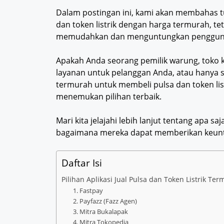
Dalam postingan ini, kami akan membahas tu
dan token listrik dengan harga termurah, te
memudahkan dan menguntungkan penggun
Apakah Anda seorang pemilik warung, toko 
layanan untuk pelanggan Anda, atau hanya
termurah untuk membeli pulsa dan token lis
menemukan pilihan terbaik.
Mari kita jelajahi lebih lanjut tentang apa sa
bagaimana mereka dapat memberikan keunt
Daftar Isi
Pilihan Aplikasi Jual Pulsa dan Token Listrik Te
1. Fastpay
2. Payfazz (Fazz Agen)
3. Mitra Bukalapak
4. Mitra Tokopedia