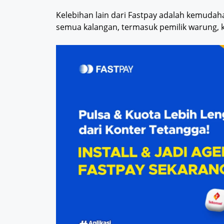
Kelebihan lain dari Fastpay adalah kemuda
semua kalangan, termasuk pemilik warung, k