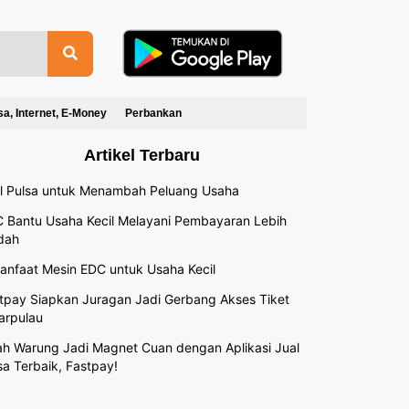
sa, Internet, E-Money
Perbankan
Artikel Terbaru
l Pulsa untuk Menambah Peluang Usaha
 Bantu Usaha Kecil Melayani Pembayaran Lebih
dah
anfaat Mesin EDC untuk Usaha Kecil
tpay Siapkan Juragan Jadi Gerbang Akses Tiket
arpulau
h Warung Jadi Magnet Cuan dengan Aplikasi Jual
sa Terbaik, Fastpay!