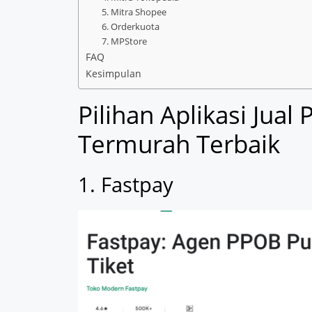
5. Mitra Shopee
6. Orderkuota
7. MPStore
FAQ
Kesimpulan
Pilihan Aplikasi Jual
Termurah Terbaik
1. Fastpay