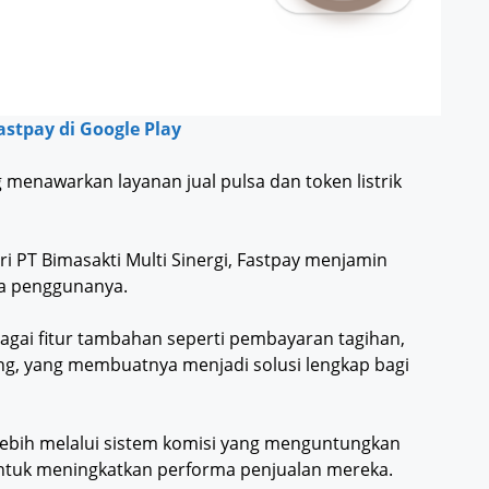
stpay di Google Play
g menawarkan layanan jual pulsa dan token listrik
i PT Bimasakti Multi Sinergi, Fastpay menjamin
ra penggunanya.
rbagai fitur tambahan seperti pembayaran tagihan,
ng, yang membuatnya menjadi solusi lengkap bagi
ebih melalui sistem komisi yang menguntungkan
ntuk meningkatkan performa penjualan mereka.