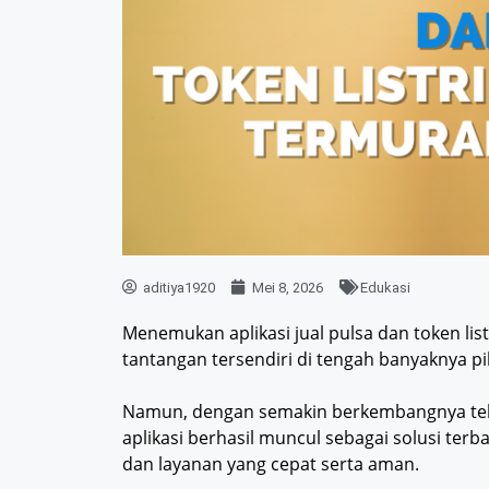
aditiya1920
Mei 8, 2026
Edukasi
Menemukan aplikasi jual pulsa dan token li
tantangan tersendiri di tengah banyaknya pil
Namun, dengan semakin berkembangnya tek
aplikasi berhasil muncul sebagai solusi te
dan layanan yang cepat serta aman.