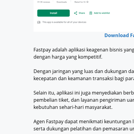
Download Fa
Fastpay adalah aplikasi keagenan bisnis yan
dengan harga yang kompetitif.
Dengan jaringan yang luas dan dukungan dar
kecepatan dan keamanan transaksi bagi pa
Selain itu, aplikasi ini juga menyediakan be
pembelian tiket, dan layanan pengiriman ua
kebutuhan sehari-hari masyarakat.
Agen Fastpay dapat menikmati keuntungan l
serta dukungan pelatihan dan pemasaran u