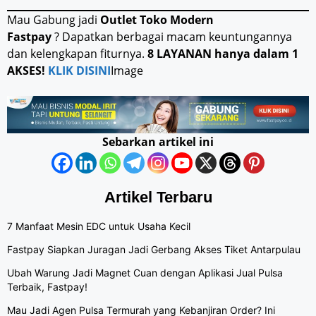
Mau Gabung jadi
Outlet Toko Modern
Fastpay
? Dapatkan berbagai macam keuntungannya
dan kelengkapan fiturnya.
8 LAYANAN hanya dalam 1
AKSES!
KLIK DISINI
Image
Sebarkan artikel ini
Artikel Terbaru
7 Manfaat Mesin EDC untuk Usaha Kecil
Fastpay Siapkan Juragan Jadi Gerbang Akses Tiket Antarpulau
Ubah Warung Jadi Magnet Cuan dengan Aplikasi Jual Pulsa
Terbaik, Fastpay!
Mau Jadi Agen Pulsa Termurah yang Kebanjiran Order? Ini