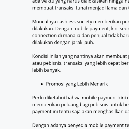
ada waktu yang harus dialokasikan hingga nan
membuat transaksi tunai menjadi lama dan t
Munculnya cashless society memberikan per
dilakukan. Dengan mobile payment, kini seor
connection di mana ia dan penjual tidak har
dilakukan dengan jarak jauh.
Kondisi inilah yang nantinya akan membuat p
atau pebisnis, transaksi yang lebih cepat 
lebih banyak.
Promosi yang Lebih Menarik
Perlu diketahui bahwa mobile payment kini 
memberikan peluang bagi pebisnis untuk be
payment ini tentu saja akan menghasilkan d
Dengan adanya penyedia mobile payment te