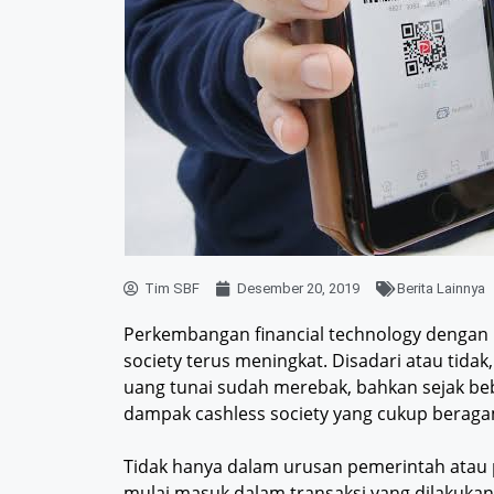
Tim SBF
Desember 20, 2019
Berita Lainnya
Perkembangan financial technology dengan
society terus meningkat. Disadari atau tidak,
uang tunai sudah merebak, bahkan sejak beb
dampak cashless society yang cukup beraga
Tidak hanya dalam urusan pemerintah atau p
mulai masuk dalam transaksi yang dilakukan 