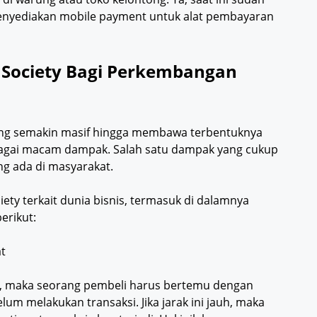
enyediakan mobile payment untuk alat pembayaran
Society Bagi Perkembangan
ang semakin masif hingga membawa terbentuknya
agai macam dampak. Salah satu dampak yang cukup
ng ada di masyarakat.
ty terkait dunia bisnis, termasuk di dalamnya
erikut:
t
ai, maka seorang pembeli harus bertemu dengan
um melakukan transaksi. Jika jarak ini jauh, maka