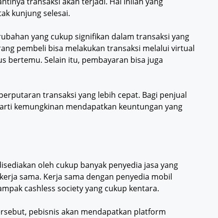
tinya transaksi akan terjadi. Hal inilah yang
ak kunjung selesai.
ubahan yang cukup signifikan dalam transaksi yang
ang pembeli bisa melakukan transaksi melalui virtual
us bertemu. Selain itu, pembayaran bisa juga
erputaran transaksi yang lebih cepat. Bagi penjual
berarti kemungkinan mendapatkan keuntungan yang
disediakan oleh cukup banyak penyedia jasa yang
kerja sama. Kerja sama dengan penyedia mobil
ampak cashless society yang cukup kentara.
rsebut, pebisnis akan mendapatkan platform