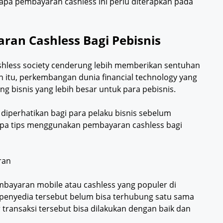
apa pembayaran cashless ini perlu diterapkan pada
an Cashless Bagi Pebisnis
hless society cenderung lebih memberikan sentuhan
in itu, perkembangan dunia financial technology yang
 bisnis yang lebih besar untuk para pebisnis.
 diperhatikan bagi para pelaku bisnis sebelum
apa tips menggunakan pembayaran cashless bagi
ran
embayaran mobile atau cashless yang populer di
penyedia tersebut belum bisa terhubung satu sama
r transaksi tersebut bisa dilakukan dengan baik dan