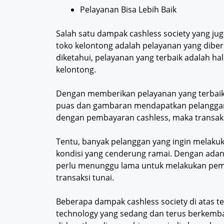
Pelayanan Bisa Lebih Baik
Salah satu dampak cashless society yang jug
toko kelontong adalah pelayanan yang diber
diketahui, pelayanan yang terbaik adalah hal
kelontong.
Dengan memberikan pelayanan yang terbaik,
puas dan gambaran mendapatkan pelanggan b
dengan pembayaran cashless, maka transaks
Tentu, banyak pelanggan yang ingin melakuk
kondisi yang cenderung ramai. Dengan adany
perlu menunggu lama untuk melakukan pem
transaksi tunai.
Beberapa dampak cashless society di atas ten
technology yang sedang dan terus berkemba