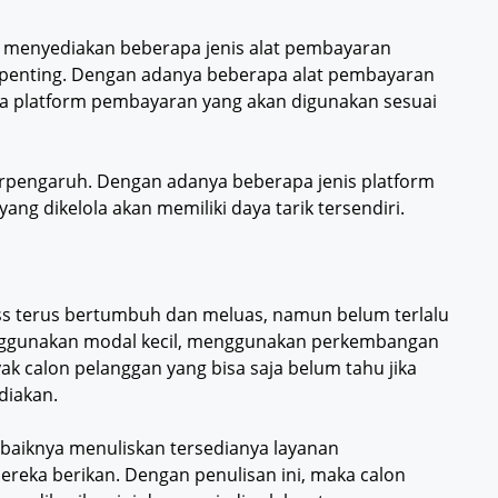
ng, menyediakan beberapa jenis alat pembayaran
t penting. Dengan adanya beberapa alat pembayaran
a platform pembayaran yang akan digunakan sesuai
erpengaruh. Dengan adanya beberapa jenis platform
ng dikelola akan memiliki daya tarik tersendiri.
ss terus bertumbuh dan meluas, namun belum terlalu
nggunakan modal kecil, menggunakan perkembangan
nyak calon pelanggan yang bisa saja belum tahu jika
diakan.
sebaiknya menuliskan tersedianya layanan
reka berikan. Dengan penulisan ini, maka calon