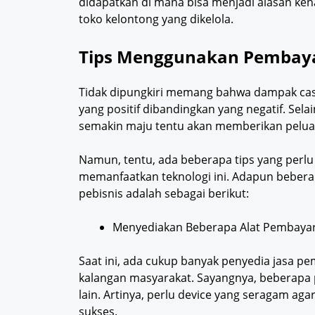
didapatkan di mana bisa menjadi alasan ken
toko kelontong yang dikelola.
Tips Menggunakan Pembayar
Tidak dipungkiri memang bahwa dampak cas
yang positif dibandingkan yang negatif. Sela
semakin maju tentu akan memberikan peluang
Namun, tentu, ada beberapa tips yang perlu
memanfaatkan teknologi ini. Adapun beber
pebisnis adalah sebagai berikut:
Menyediakan Beberapa Alat Pembaya
Saat ini, ada cukup banyak penyedia jasa p
kalangan masyarakat. Sayangnya, beberapa 
lain. Artinya, perlu device yang seragam aga
sukses.