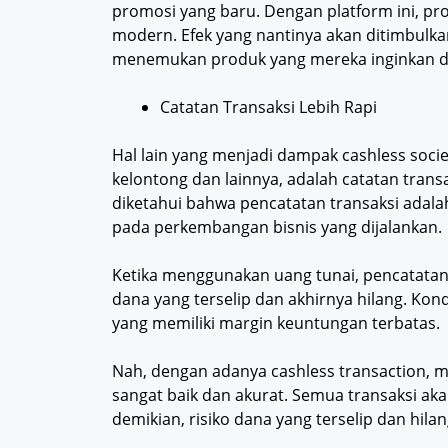
promosi yang baru. Dengan platform ini, pr
modern. Efek yang nantinya akan ditimbulk
menemukan produk yang mereka inginkan dan
Catatan Transaksi Lebih Rapi
Hal lain yang menjadi dampak cashless societ
kelontong dan lainnya, adalah catatan trans
diketahui bahwa pencatatan transaksi adala
pada perkembangan bisnis yang dijalankan.
Ketika menggunakan uang tunai, pencatatan k
dana yang terselip dan akhirnya hilang. Kond
yang memiliki margin keuntungan terbatas.
Nah, dengan adanya cashless transaction, m
sangat baik dan akurat. Semua transaksi aka
demikian, risiko dana yang terselip dan hila