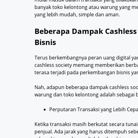
banyak toko kelontong atau warung yang m
yang lebih mudah, simple dan aman.
Beberapa Dampak Cashless 
Bisnis
Terus berkembangnya peran uang digital y
cashless society memang memberikan berb
terasa terjadi pada perkembangan bisnis ya
Nah, adapun beberapa dampak cashless socie
warung dan toko kelontong adalah sebagai b
Perputaran Transaksi yang Lebih Cepa
Ketika transaksi masih berkutat secara tun
penjual. Ada jarak yang harus ditempuh sebel