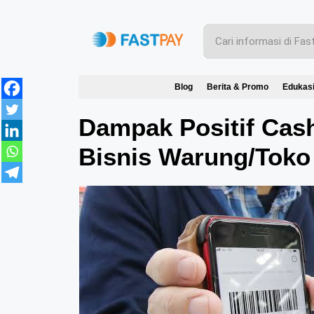
Blog
Berita & Promo
Edukas
Dampak Positif Cash
Bisnis Warung/Toko