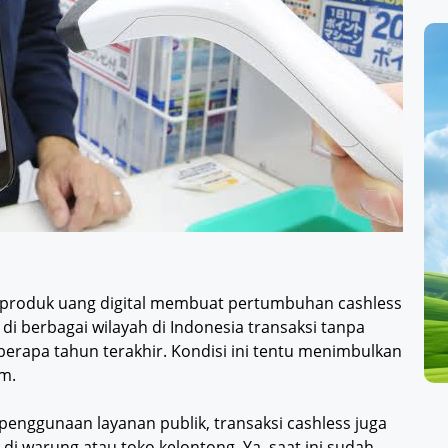
 produk uang digital membuat pertumbuhan cashless
 di berbagai wilayah di Indonesia transaksi tanpa
erapa tahun terakhir. Kondisi ini tentu menimbulkan
m.
enggunaan layanan publik, transaksi cashless juga
di warung atau toko kelontong. Ya, saat ini sudah