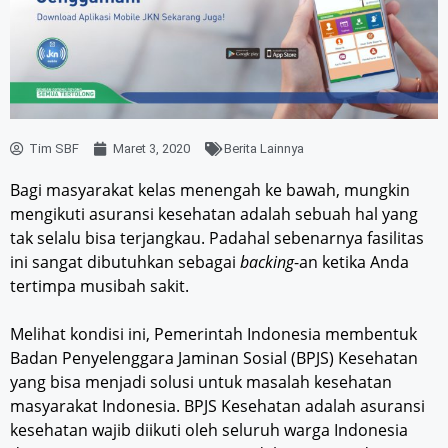
Tim SBF
Maret 3, 2020
Berita Lainnya
Bagi masyarakat kelas menengah ke bawah, mungkin
mengikuti asuransi kesehatan adalah sebuah hal yang
tak selalu bisa terjangkau. Padahal sebenarnya fasilitas
ini sangat dibutuhkan sebagai
backing
-an ketika Anda
tertimpa musibah sakit.
Melihat kondisi ini, Pemerintah Indonesia membentuk
Badan Penyelenggara Jaminan Sosial (BPJS) Kesehatan
yang bisa menjadi solusi untuk masalah kesehatan
masyarakat Indonesia. BPJS Kesehatan adalah asuransi
kesehatan wajib diikuti oleh seluruh warga Indonesia