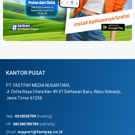
KANTOR PUSAT
PT. FASTPAY MEDIA NUSANTARA
Jl. Delta Raya Utara Kav 49-51 Deltasari Baru, Waru Sidoarjo,
Jawa Timur 61256
Telp:
0318535799
(hunting)
HP:
081385785799
(call only)
Email:
support@fastpay.co.id