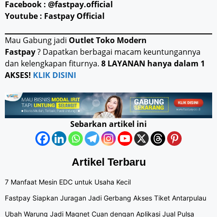
Facebook : @fastpay.official
Youtube : Fastpay Official
Mau Gabung jadi
Outlet Toko Modern
Fastpay
? Dapatkan berbagai macam keuntungannya
dan kelengkapan fiturnya.
8 LAYANAN hanya dalam 1
AKSES!
KLIK DISINI
Sebarkan artikel ini
Artikel Terbaru
7 Manfaat Mesin EDC untuk Usaha Kecil
Fastpay Siapkan Juragan Jadi Gerbang Akses Tiket Antarpulau
Ubah Warung Jadi Magnet Cuan dengan Aplikasi Jual Pulsa