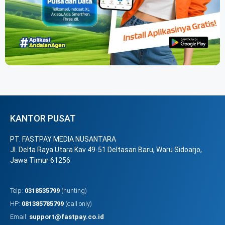
KANTOR PUSAT
PT. FASTPAY MEDIA NUSANTARA
Jl. Delta Raya Utara Kav 49-51 Deltasari Baru, Waru Sidoarjo,
Jawa Timur 61256
Telp:
0318535799
(hunting)
HP:
081385785799
(call only)
Email:
support@fastpay.co.id