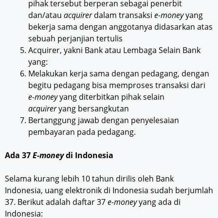
pihak tersebut berperan sebagai penerbit
dan/atau
acquirer
dalam transaksi
e-money
yang
bekerja sama dengan anggotanya didasarkan atas
sebuah perjanjian tertulis
Acquirer, yakni Bank atau Lembaga Selain Bank
yang:
Melakukan kerja sama dengan pedagang, dengan
begitu pedagang bisa memproses transaksi dari
e-money
yang diterbitkan pihak selain
acquirer
yang bersangkutan
Bertanggung jawab dengan penyelesaian
pembayaran pada pedagang.
Ada 37
E-money
di Indonesia
Selama kurang lebih 10 tahun dirilis oleh Bank
Indonesia, uang elektronik di Indonesia sudah berjumlah
37. Berikut adalah daftar 37
e-money
yang ada di
Indonesia: