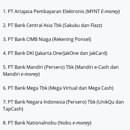
1. PT Artajasa Pembayaran Elektronis (MYNT
E-money
)
2. PT Bank Central Asia Tbk (Sakuku dan Flazz)
3. PT Bank CIMB Niaga (Rekening Ponsel)
4. PT Bank DKI (Jakarta One/JakOne dan JakCard)
5. PT Bank Mandiri (Persero) Tbk (Mandiri e-Cash dan
Mandiri
e-money
)
6. PT Bank Mega Tbk (Mega Virtual dan Mega Cash)
7. PT Bank Negara Indonesia (Persero) Tbk (UnikQu dan
TapCash)
8. PT Bank Nationalnobu (Nobu
e-money
)