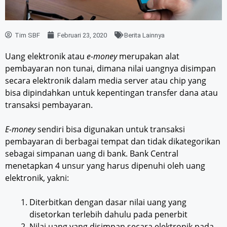
Tim SBF
Februari 23, 2020
Berita Lainnya
Uang elektronik atau
e-money
merupakan alat
pembayaran non tunai, dimana nilai uangnya disimpan
secara elektronik dalam media server atau chip yang
bisa dipindahkan untuk kepentingan transfer dana atau
transaksi pembayaran.
E-money
sendiri bisa digunakan untuk transaksi
pembayaran di berbagai tempat dan tidak dikategorikan
sebagai simpanan uang di bank. Bank Central
menetapkan 4 unsur yang harus dipenuhi oleh uang
elektronik, yakni:
Diterbitkan dengan dasar nilai uang yang
disetorkan terlebih dahulu pada penerbit
Nilai uang yang disimpan secara elektronik pada