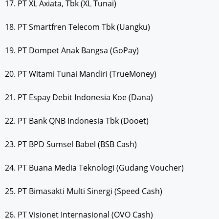
17. PT XL Axiata, Tbk (XL Tunai)
18. PT Smartfren Telecom Tbk (Uangku)
19. PT Dompet Anak Bangsa (GoPay)
20. PT Witami Tunai Mandiri (TrueMoney)
21. PT Espay Debit Indonesia Koe (Dana)
22. PT Bank QNB Indonesia Tbk (Dooet)
23. PT BPD Sumsel Babel (BSB Cash)
24. PT Buana Media Teknologi (Gudang Voucher)
25. PT Bimasakti Multi Sinergi (Speed Cash)
26. PT Visionet Internasional (OVO Cash)