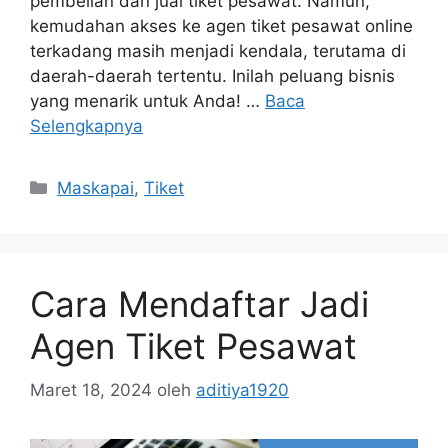
pembelian dan jual tiket pesawat. Namun,
kemudahan akses ke agen tiket pesawat online
terkadang masih menjadi kendala, terutama di
daerah-daerah tertentu. Inilah peluang bisnis
yang menarik untuk Anda! …
Baca
Selengkapnya
Maskapai
,
Tiket
Cara Mendaftar Jadi
Agen Tiket Pesawat
Maret 18, 2024
oleh
aditiya1920