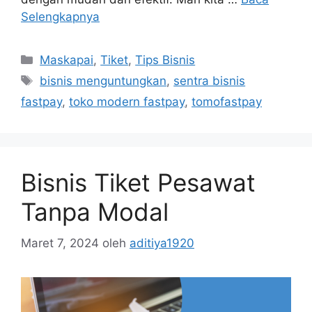
Selengkapnya
Maskapai
,
Tiket
,
Tips Bisnis
bisnis menguntungkan
,
sentra bisnis
fastpay
,
toko modern fastpay
,
tomofastpay
Bisnis Tiket Pesawat
Tanpa Modal
Maret 7, 2024
oleh
aditiya1920