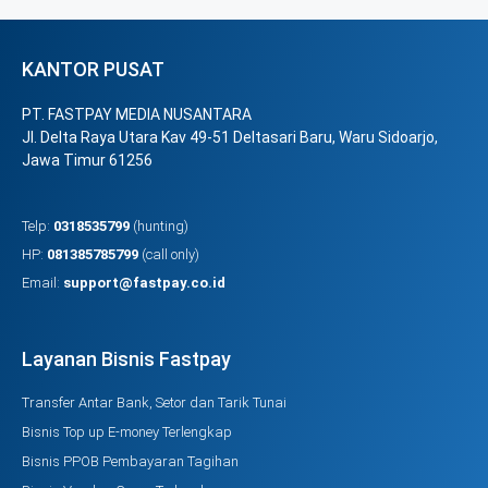
KANTOR PUSAT
PT. FASTPAY MEDIA NUSANTARA
Jl. Delta Raya Utara Kav 49-51 Deltasari Baru, Waru Sidoarjo,
Jawa Timur 61256
Telp:
0318535799
(hunting)
HP:
081385785799
(call only)
Email:
support@fastpay.co.id
Layanan Bisnis Fastpay
Transfer Antar Bank, Setor dan Tarik Tunai
Bisnis Top up E-money Terlengkap
Bisnis PPOB Pembayaran Tagihan