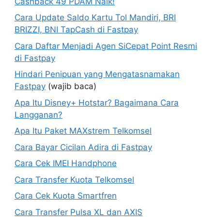
Cashback 49 PDAM Naik!
Cara Update Saldo Kartu Tol Mandiri, BRI
BRIZZI, BNI TapCash di Fastpay
Cara Daftar Menjadi Agen SiCepat Point Resmi
di Fastpay
Hindari Penipuan yang Mengatasnamakan
Fastpay
(wajib baca)
Apa Itu Disney+ Hotstar? Bagaimana Cara
Langganan?
Apa Itu Paket MAXstrem Telkomsel
Cara Bayar Cicilan Adira di Fastpay
Cara Cek IMEI Handphone
Cara Transfer Kuota Telkomsel
Cara Cek Kuota Smartfren
Cara Transfer Pulsa XL dan AXIS