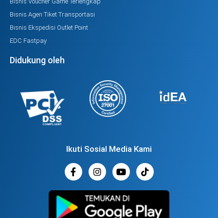
Bisnis Voucher Game Terlengkap
Bisnis Agen Tiket Transportasi
Bisnis Ekspedisi Outlet Point
EDC Fastpay
Didukung oleh
Ikuti Sosial Media Kami