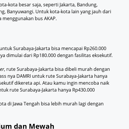
ota-kota besar saja, seperti Jakarta, Bandung,
g, Banyuwangi. Untuk kota-kota lain yang jauh dari
isa menggunakan bus AKAP.
 untuk Surabaya-Jakarta bisa mencapai Rp260.000
ya dimulai dari Rp180.000 dengan fasilitas eksekutif.
er
, rute Surabaya-Jakarta bisa dibeli murah dengan
lass nya DAMRI untuk rute Surabaya-Jakarta hanya
sekutif dikereta api. Atau kamu ingin mencoba naik
untuk rute Surabaya-Jakarta hanya Rp430.000
kota di Jawa Tengah bisa lebih murah lagi dengan
emium dan Mewah