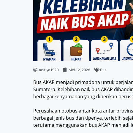
aditiya1920
Mei 12, 2026
Bus
Bus AKAP menjadi primadona untuk perjalana
Sumatera. Kelebihan naik bus AKAP dibandin
berbagai kenyamanan yang diberikan perus
Perusahaan otobus antar kota antar provin
berbagai jenis bus dan tipenya, terlebih seja
terutama menggunakan bus AKAP menjadi le