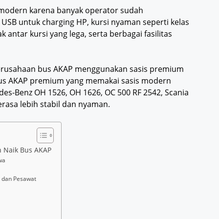
P modern karena banyak operator sudah
USB untuk charging HP, kursi nyaman seperti kelas
ak antar kursi yang lega, serta berbagai fasilitas
a perusahaan bus AKAP menggunakan sasis premium
s AKAP premium yang memakai sasis modern
des-Benz OH 1526, OH 1626, OC 500 RF 2542, Scania
erasa lebih stabil dan nyaman.
n Naik Bus AKAP
wa
i dan Pesawat