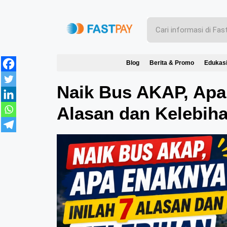
Blog
Berita & Promo
Edukas
Naik Bus AKAP, Apa 
Alasan dan Kelebih