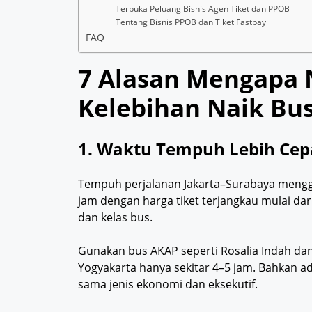
Terbuka Peluang Bisnis Agen Tiket dan PPOB
Tentang Bisnis PPOB dan Tiket Fastpay
FAQ
7 Alasan Mengapa 
Kelebihan Naik Bu
1. Waktu Tempuh Lebih Cepa
Tempuh perjalanan Jakarta–Surabaya mengg
jam dengan harga tiket terjangkau mulai dar
dan kelas bus.
Gunakan bus AKAP seperti Rosalia Indah d
Yogyakarta hanya sekitar 4–5 jam. Bahkan ad
sama jenis ekonomi dan eksekutif.