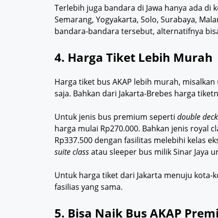
Terlebih juga bandara di Jawa hanya ada di k
Semarang, Yogyakarta, Solo, Surabaya, Malan
bandara-bandara tersebut, alternatifnya b
4. Harga Tiket Lebih Murah
Harga tiket bus AKAP lebih murah, misalkan
saja. Bahkan dari Jakarta-Brebes harga tiketn
Untuk jenis bus premium seperti
double deck
harga mulai Rp270.000. Bahkan jenis royal c
Rp337.500 dengan fasilitas melebihi kelas ek
suite class
atau sleeper bus milik Sinar Jaya 
Untuk harga tiket dari Jakarta menuju kota-
fasilias yang sama.
5. Bisa Naik Bus AKAP Pr