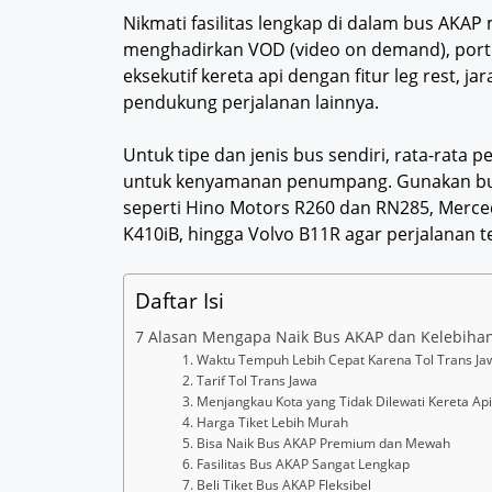
Nikmati fasilitas lengkap di dalam bus AKA
menghadirkan VOD (video on demand), port 
eksekutif kereta api dengan fitur leg rest, jar
pendukung perjalanan lainnya.
Untuk tipe dan jenis bus sendiri, rata-rat
untuk kenyamanan penumpang. Gunakan bu
seperti Hino Motors R260 dan RN285, Merce
K410iB, hingga Volvo B11R agar perjalanan t
Daftar Isi
7 Alasan Mengapa Naik Bus AKAP dan Kelebiha
1. Waktu Tempuh Lebih Cepat Karena Tol Trans Ja
2. Tarif Tol Trans Jawa
3. Menjangkau Kota yang Tidak Dilewati Kereta Ap
4. Harga Tiket Lebih Murah
5. Bisa Naik Bus AKAP Premium dan Mewah
6. Fasilitas Bus AKAP Sangat Lengkap
7. Beli Tiket Bus AKAP Fleksibel