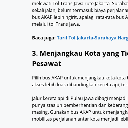
melewati Tol Trans Jawa rute Jakarta–Suraba
sekali jalan, belum termasuk biaya perjalana
bus AKAP lebih ngirit, apalagi rata-rata bu
melalui tol Trans Jawa.
Baca juga:
Tarif Tol Jakarta-Surabaya Harg
3. Menjangkau Kota yang Ti
Pesawat
Pilih bus AKAP untuk menjangkau kota-kota 
akses lebih luas dibandingkan kereta api, te
Jalur kereta api di Pulau Jawa dibagi menjadi 
punya stasiun pemberhentian dan keberangk
masing. Gunakan bus AKAP untuk menjangkau 
mobilitas perjalanan antar kota menjadi lebi