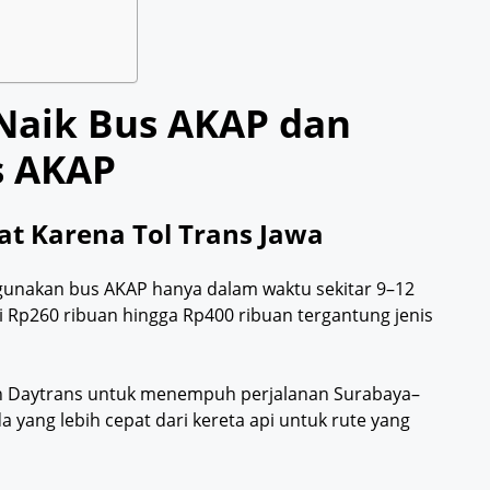
Naik Bus AKAP dan
s AKAP
t Karena Tol Trans Jawa
unakan bus AKAP hanya dalam waktu sekitar 9–12
i Rp260 ribuan hingga Rp400 ribuan tergantung jenis
an Daytrans untuk menempuh perjalanan Surabaya–
a yang lebih cepat dari kereta api untuk rute yang