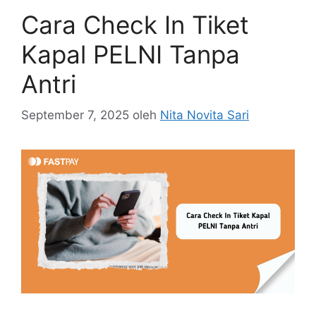
Cara Check In Tiket
Kapal PELNI Tanpa
Antri
September 7, 2025
oleh
Nita Novita Sari