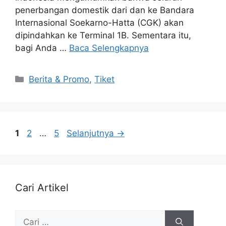
penerbangan domestik dari dan ke Bandara
Internasional Soekarno-Hatta (CGK) akan
dipindahkan ke Terminal 1B. Sementara itu,
bagi Anda …
Baca Selengkapnya
Berita & Promo
,
Tiket
1
2
…
5
Selanjutnya
→
Cari Artikel