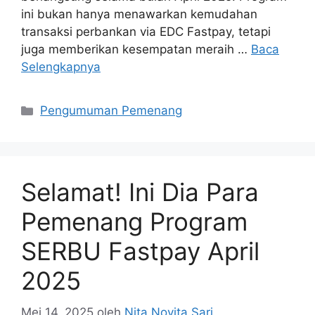
ini bukan hanya menawarkan kemudahan
transaksi perbankan via EDC Fastpay, tetapi
juga memberikan kesempatan meraih …
Baca
Selengkapnya
Pengumuman Pemenang
Selamat! Ini Dia Para
Pemenang Program
SERBU Fastpay April
2025
Mei 14, 2025
oleh
Nita Novita Sari