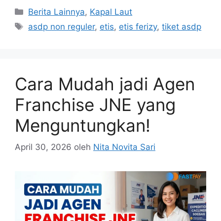
Berita Lainnya
,
Kapal Laut
asdp non reguler
,
etis
,
etis ferizy
,
tiket asdp
Cara Mudah jadi Agen
Franchise JNE yang
Menguntungkan!
April 30, 2026
oleh
Nita Novita Sari