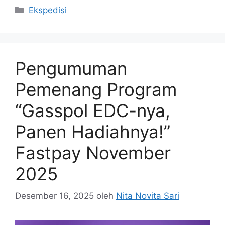
Ekspedisi
Pengumuman
Pemenang Program
“Gasspol EDC-nya,
Panen Hadiahnya!”
Fastpay November
2025
Desember 16, 2025
oleh
Nita Novita Sari