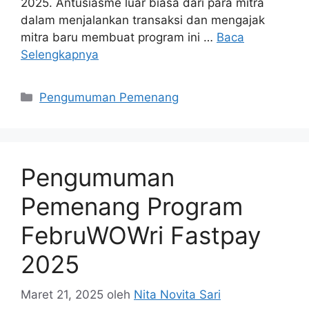
2025. Antusiasme luar biasa dari para mitra
dalam menjalankan transaksi dan mengajak
mitra baru membuat program ini …
Baca
Selengkapnya
Pengumuman Pemenang
Pengumuman
Pemenang Program
FebruWOWri Fastpay
2025
Maret 21, 2025
oleh
Nita Novita Sari