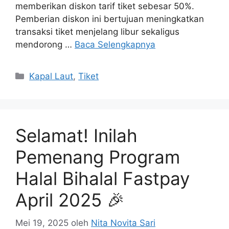
memberikan diskon tarif tiket sebesar 50%.
Pemberian diskon ini bertujuan meningkatkan
transaksi tiket menjelang libur sekaligus
mendorong …
Baca Selengkapnya
Kapal Laut
,
Tiket
Selamat! Inilah
Pemenang Program
Halal Bihalal Fastpay
April 2025 🎉
Mei 19, 2025
oleh
Nita Novita Sari