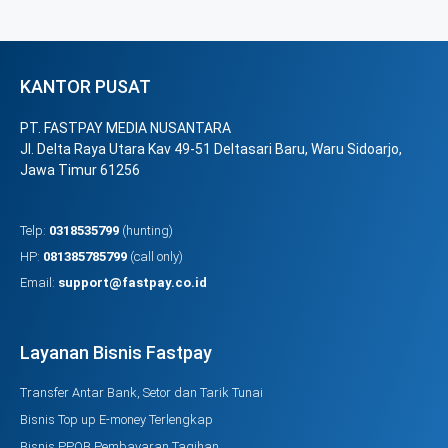
KANTOR PUSAT
PT. FASTPAY MEDIA NUSANTARA
Jl. Delta Raya Utara Kav 49-51 Deltasari Baru, Waru Sidoarjo,
Jawa Timur 61256
Telp:
0318535799
(hunting)
HP:
081385785799
(call only)
Email:
support@fastpay.co.id
Layanan Bisnis Fastpay
Transfer Antar Bank, Setor dan Tarik Tunai
Bisnis Top up E-money Terlengkap
Bisnis PPOB Pembayaran Tagihan