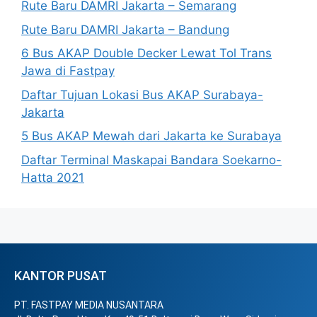
Rute Baru DAMRI Jakarta – Semarang
Rute Baru DAMRI Jakarta – Bandung
6 Bus AKAP Double Decker Lewat Tol Trans
Jawa di Fastpay
Daftar Tujuan Lokasi Bus AKAP Surabaya-
Jakarta
5 Bus AKAP Mewah dari Jakarta ke Surabaya
Daftar Terminal Maskapai Bandara Soekarno-
Hatta 2021
KANTOR PUSAT
PT. FASTPAY MEDIA NUSANTARA