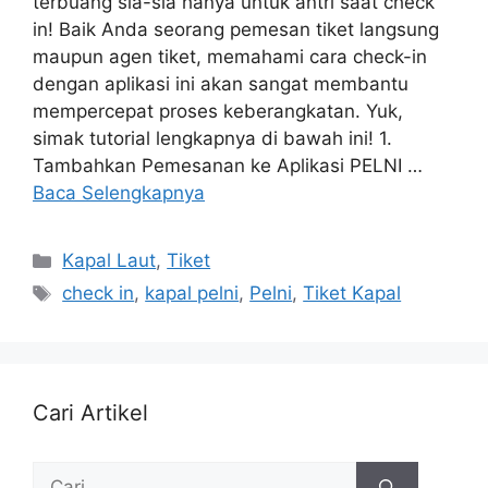
terbuang sia-sia hanya untuk antri saat check
in! Baik Anda seorang pemesan tiket langsung
maupun agen tiket, memahami cara check-in
dengan aplikasi ini akan sangat membantu
mempercepat proses keberangkatan. Yuk,
simak tutorial lengkapnya di bawah ini! 1.
Tambahkan Pemesanan ke Aplikasi PELNI …
Baca Selengkapnya
Kapal Laut
,
Tiket
check in
,
kapal pelni
,
Pelni
,
Tiket Kapal
Cari Artikel