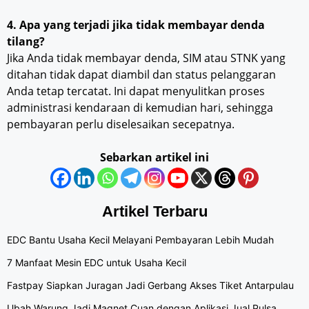
4. Apa yang terjadi jika tidak membayar denda
tilang?
Jika Anda tidak membayar denda, SIM atau STNK yang
ditahan tidak dapat diambil dan status pelanggaran
Anda tetap tercatat. Ini dapat menyulitkan proses
administrasi kendaraan di kemudian hari, sehingga
pembayaran perlu diselesaikan secepatnya.
Sebarkan artikel ini
Artikel Terbaru
EDC Bantu Usaha Kecil Melayani Pembayaran Lebih Mudah
7 Manfaat Mesin EDC untuk Usaha Kecil
Fastpay Siapkan Juragan Jadi Gerbang Akses Tiket Antarpulau
Ubah Warung Jadi Magnet Cuan dengan Aplikasi Jual Pulsa