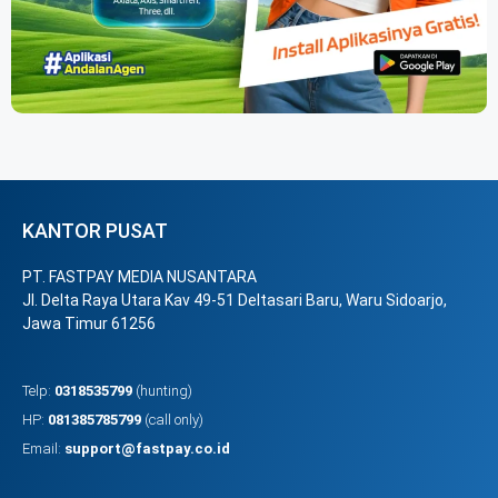
KANTOR PUSAT
PT. FASTPAY MEDIA NUSANTARA
Jl. Delta Raya Utara Kav 49-51 Deltasari Baru, Waru Sidoarjo,
Jawa Timur 61256
Telp:
0318535799
(hunting)
HP:
081385785799
(call only)
Email:
support@fastpay.co.id