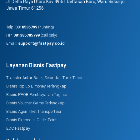
Jl. Delta Raya Utara Kav 49-51 Deltasari Baru, Waru Sidoarjo,
Jawa Timur 61256
Telp:
0318535799
(hunting)
HP:
081385785799
(call only)
Email:
support@fastpay.co.id
Layanan Bisnis Fastpay
Transfer Antar Bank, Setor dan Tarik Tunai
Bisnis Top up E-money Terlengkap
Bisnis PPOB Pembayaran Tagihan
Bisnis Voucher Game Terlengkap
Bisnis Agen Tiket Transportasi
Bisnis Ekspedisi Outlet Point
EDC Fastpay