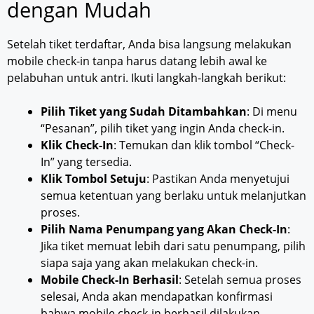
dengan Mudah
Setelah tiket terdaftar, Anda bisa langsung melakukan
mobile check-in tanpa harus datang lebih awal ke
pelabuhan untuk antri. Ikuti langkah-langkah berikut:
Pilih Tiket yang Sudah Ditambahkan
: Di menu
“Pesanan”, pilih tiket yang ingin Anda check-in.
Klik Check-In
: Temukan dan klik tombol “Check-
In” yang tersedia.
Klik Tombol Setuju
: Pastikan Anda menyetujui
semua ketentuan yang berlaku untuk melanjutkan
proses.
Pilih Nama Penumpang yang Akan Check-In
:
Jika tiket memuat lebih dari satu penumpang, pilih
siapa saja yang akan melakukan check-in.
Mobile Check-In Berhasil
: Setelah semua proses
selesai, Anda akan mendapatkan konfirmasi
bahwa mobile check-in berhasil dilakukan.