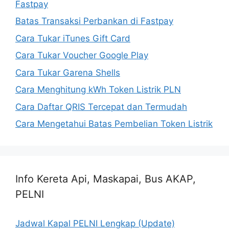
Fastpay
Batas Transaksi Perbankan di Fastpay
Cara Tukar iTunes Gift Card
Cara Tukar Voucher Google Play
Cara Tukar Garena Shells
Cara Menghitung kWh Token Listrik PLN
Cara Daftar QRIS Tercepat dan Termudah
Cara Mengetahui Batas Pembelian Token Listrik
Info Kereta Api, Maskapai, Bus AKAP,
PELNI
Jadwal Kapal PELNI Lengkap (Update)