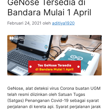
GeNose Tersedia di
Bandara Mulai 1 April
Februari 24, 2021
oleh
aditiya1920
GeNose, alat deteksi virus Corona buatan UGM
telah resmi diizinkan oleh Satuan Tugas
(Satgas) Penanganan Covid-19 sebagai syarat
perjalanan di kereta api. Syarat perjalanan jarak