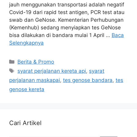
jauh menggunakan transportasi adalah negatif
Covid-19 dari rapid test antigen, PCR test atau
swab dan GeNose. Kementerian Perhubungan
(Kemenhub) sedang menyiapkan tes GeNose
bisa dilakukan di bandara mulai 1 April …
Baca
Selengkapnya
Berita & Promo
syarat perjalanan kereta api
,
syarat
perjalanan maskapai
,
tes genose bandara
,
tes
genose kereta
Cari Artikel