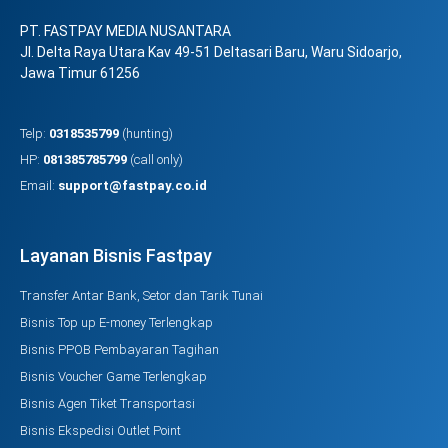
PT. FASTPAY MEDIA NUSANTARA
Jl. Delta Raya Utara Kav 49-51 Deltasari Baru, Waru Sidoarjo,
Jawa Timur 61256
Telp:
0318535799
(hunting)
HP:
081385785799
(call only)
Email:
support@fastpay.co.id
Layanan Bisnis Fastpay
Transfer Antar Bank, Setor dan Tarik Tunai
Bisnis Top up E-money Terlengkap
Bisnis PPOB Pembayaran Tagihan
Bisnis Voucher Game Terlengkap
Bisnis Agen Tiket Transportasi
Bisnis Ekspedisi Outlet Point