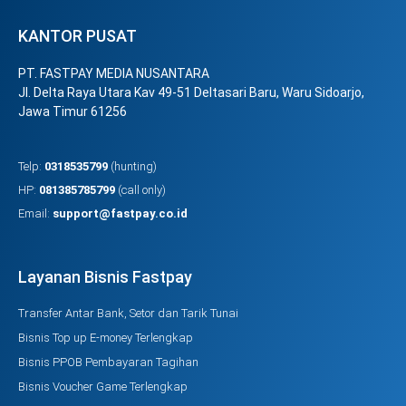
KANTOR PUSAT
PT. FASTPAY MEDIA NUSANTARA
Jl. Delta Raya Utara Kav 49-51 Deltasari Baru, Waru Sidoarjo,
Jawa Timur 61256
Telp:
0318535799
(hunting)
HP:
081385785799
(call only)
Email:
support@fastpay.co.id
Layanan Bisnis Fastpay
Transfer Antar Bank, Setor dan Tarik Tunai
Bisnis Top up E-money Terlengkap
Bisnis PPOB Pembayaran Tagihan
Bisnis Voucher Game Terlengkap