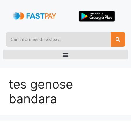
tes genose
bandara