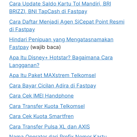
Cara Update Saldo Kartu Tol Mandiri, BRI
BRIZZI, BNI TapCash di Fastpay
Cara Daftar Menjadi Agen SiCepat Point Resmi
di Fastpay
Hindari Penipuan yang Mengatasnamakan
Fastpay
(wajib baca)
Apa Itu Disney+ Hotstar? Bagaimana Cara
Langganan?
Apa Itu Paket MAXstrem Telkomsel
Cara Bayar Cicilan Adira di Fastpay
Cara Cek IMEI Handphone
Cara Transfer Kuota Telkomsel
Cara Cek Kuota Smartfren
Cara Transfer Pulsa XL dan AXIS
Nama Operator dari Prefix Nomor Kartu