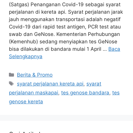
(Satgas) Penanganan Covid-19 sebagai syarat
perjalanan di kereta api. Syarat perjalanan jarak
jauh menggunakan transportasi adalah negatif
Covid-19 dari rapid test antigen, PCR test atau
swab dan GeNose. Kementerian Perhubungan
(Kemenhub) sedang menyiapkan tes GeNose
bisa dilakukan di bandara mulai 1 April …
Baca
Selengkapnya
Berita & Promo
syarat perjalanan kereta api
,
syarat
perjalanan maskapai
,
tes genose bandara
,
tes
genose kereta