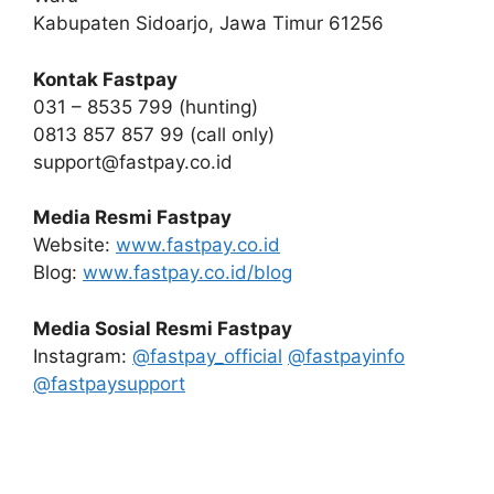
Kabupaten Sidoarjo, Jawa Timur 61256
Kontak Fastpay
031 – 8535 799 (hunting)
0813 857 857 99 (call only)
support@fastpay.co.id
Media Resmi Fastpay
Website:
www.fastpay.co.id
Blog:
www.fastpay.co.id/blog
Media Sosial Resmi Fastpay
Instagram:
@fastpay_official
@fastpayinfo
@fastpaysupport