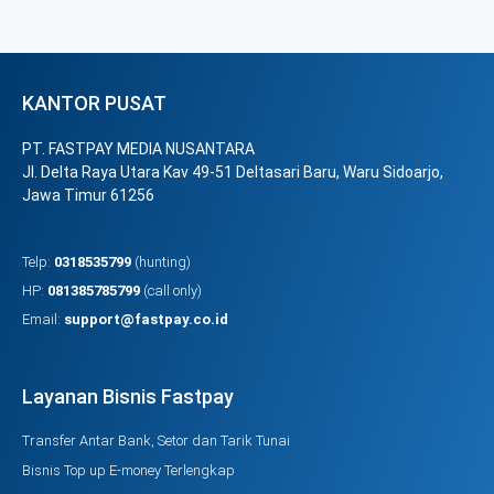
KANTOR PUSAT
PT. FASTPAY MEDIA NUSANTARA
Jl. Delta Raya Utara Kav 49-51 Deltasari Baru, Waru Sidoarjo,
Jawa Timur 61256
Telp:
0318535799
(hunting)
HP:
081385785799
(call only)
Email:
support@fastpay.co.id
Layanan Bisnis Fastpay
Transfer Antar Bank, Setor dan Tarik Tunai
Bisnis Top up E-money Terlengkap