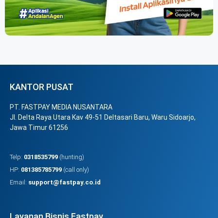
KANTOR PUSAT
PT. FASTPAY MEDIA NUSANTARA
Jl. Delta Raya Utara Kav 49-51 Deltasari Baru, Waru Sidoarjo,
Jawa Timur 61256
Telp:
0318535799
(hunting)
HP:
081385785799
(call only)
Email:
support@fastpay.co.id
Layanan Bisnis Fastpay