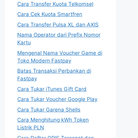
Cara Transfer Kuota Telkomsel
Cara Cek Kuota Smartfren
Cara Transfer Pulsa XL dan AXIS
Nama Operator dari Prefix Nomor
Kartu
Mengenal Nama Voucher Game di
Toko Modern Fastpay
Batas Transaksi Perbankan di
Fastpay
Cara Tukar iTunes Gift Card
Cara Tukar Voucher Google Play
Cara Tukar Garena Shells
Cara Menghitung kWh Token
Listrik PLN
Cara Daftar QRIS Tercepat dan