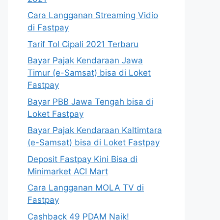
Cara Langganan Streaming Vidio
di Fastpay
Tarif Tol Cipali 2021 Terbaru
Bayar Pajak Kendaraan Jawa
Timur (e-Samsat) bisa di Loket
Fastpay
Bayar PBB Jawa Tengah bisa di
Loket Fastpay
Bayar Pajak Kendaraan Kaltimtara
(e-Samsat) bisa di Loket Fastpay
Deposit Fastpay Kini Bisa di
Minimarket ACI Mart
Cara Langganan MOLA TV di
Fastpay
Cashback 49 PDAM Naik!