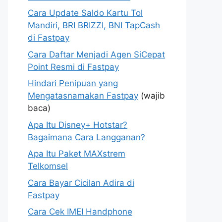
Cara Update Saldo Kartu Tol
Mandiri, BRI BRIZZI, BNI TapCash
di Fastpay
Cara Daftar Menjadi Agen SiCepat
Point Resmi di Fastpay
Hindari Penipuan yang
Mengatasnamakan Fastpay
(wajib
baca)
Apa Itu Disney+ Hotstar?
Bagaimana Cara Langganan?
Apa Itu Paket MAXstrem
Telkomsel
Cara Bayar Cicilan Adira di
Fastpay
Cara Cek IMEI Handphone