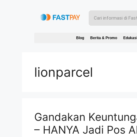
Blog
Berita & Promo
Edukas
lionparcel
Gandakan Keuntungan
– HANYA Jadi Pos Akt