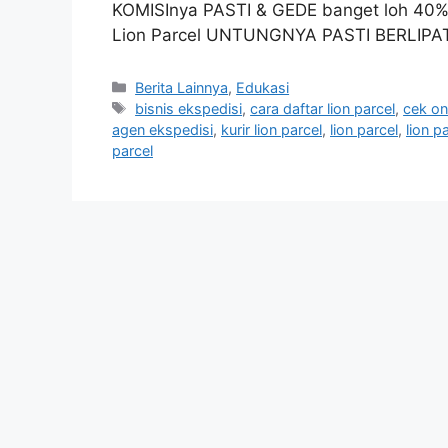
KOMISInya PASTI & GEDE banget loh 40%
Lion Parcel UNTUNGNYA PASTI BERLIPAT
Berita Lainnya
,
Edukasi
bisnis ekspedisi
,
cara daftar lion parcel
,
cek on
agen ekspedisi
,
kurir lion parcel
,
lion parcel
,
lion p
parcel