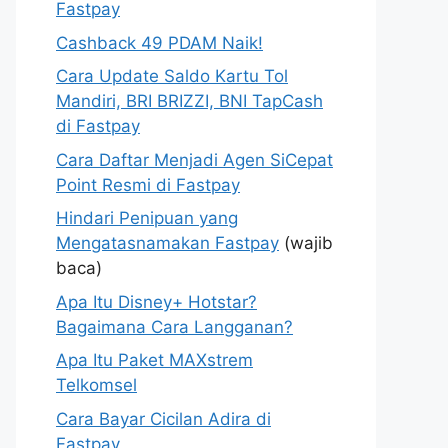
Fastpay
Cashback 49 PDAM Naik!
Cara Update Saldo Kartu Tol
Mandiri, BRI BRIZZI, BNI TapCash
di Fastpay
Cara Daftar Menjadi Agen SiCepat
Point Resmi di Fastpay
Hindari Penipuan yang
Mengatasnamakan Fastpay
(wajib
baca)
Apa Itu Disney+ Hotstar?
Bagaimana Cara Langganan?
Apa Itu Paket MAXstrem
Telkomsel
Cara Bayar Cicilan Adira di
Fastpay