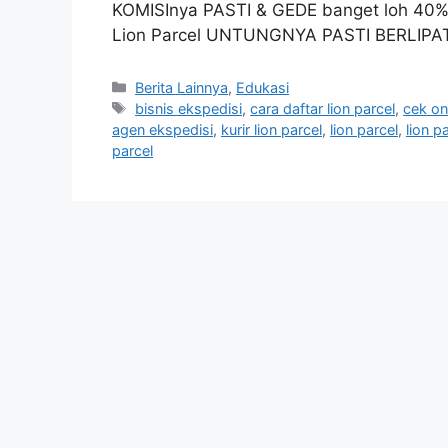
KOMISInya PASTI & GEDE banget loh 40%
Lion Parcel UNTUNGNYA PASTI BERLIPAT
Berita Lainnya
,
Edukasi
bisnis ekspedisi
,
cara daftar lion parcel
,
cek on
agen ekspedisi
,
kurir lion parcel
,
lion parcel
,
lion p
parcel