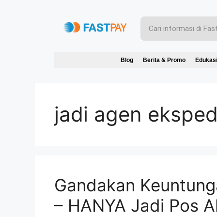
Blog
Berita & Promo
Edukas
jadi agen eksped
Gandakan Keuntungan
– HANYA Jadi Pos Akt