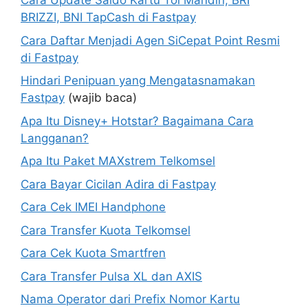
Cara Update Saldo Kartu Tol Mandiri, BRI
BRIZZI, BNI TapCash di Fastpay
Cara Daftar Menjadi Agen SiCepat Point Resmi
di Fastpay
Hindari Penipuan yang Mengatasnamakan
Fastpay
(wajib baca)
Apa Itu Disney+ Hotstar? Bagaimana Cara
Langganan?
Apa Itu Paket MAXstrem Telkomsel
Cara Bayar Cicilan Adira di Fastpay
Cara Cek IMEI Handphone
Cara Transfer Kuota Telkomsel
Cara Cek Kuota Smartfren
Cara Transfer Pulsa XL dan AXIS
Nama Operator dari Prefix Nomor Kartu