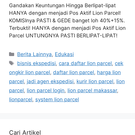
Gandakan Keuntungan Hingga Berlipat-lipat
HANYA dengan menjadi Pos Aktif Lion Parcel!
KOMISInya PASTI & GEDE banget loh 40%+15%.
Terbukti! HANYA dengan menjadi Pos Aktif Lion
Parcel UNTUNGNYA PASTI BERLIPAT-LIPAT!
Berita Lainnya
,
Edukasi
bisnis ekspedisi
,
cara daftar lion parcel
,
cek
ongkir lion parcel
,
daftar lion parcel
,
harga lion
parcel
,
jadi agen ekspedisi
,
kurir lion parcel
,
lion
parcel
,
lion parcel login
,
lion parcel makassar
,
lionparcel
,
system lion parcel
Cari Artikel