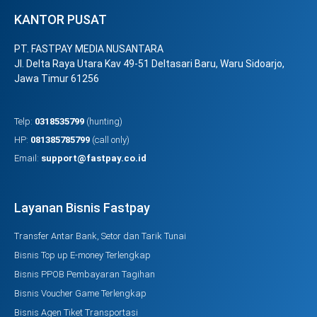
KANTOR PUSAT
PT. FASTPAY MEDIA NUSANTARA
Jl. Delta Raya Utara Kav 49-51 Deltasari Baru, Waru Sidoarjo,
Jawa Timur 61256
Telp:
0318535799
(hunting)
HP:
081385785799
(call only)
Email:
support@fastpay.co.id
Layanan Bisnis Fastpay
Transfer Antar Bank, Setor dan Tarik Tunai
Bisnis Top up E-money Terlengkap
Bisnis PPOB Pembayaran Tagihan
Bisnis Voucher Game Terlengkap
Bisnis Agen Tiket Transportasi