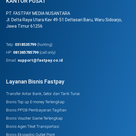
KANTOR PUSAT
PT. FASTPAY MEDIA NUSANTARA
Jl. Delta Raya Utara Kav 49-51 Deltasari Baru, Waru Sidoarjo,
Jawa Timur 61256
Telp:
0318535799
(hunting)
HP:
081385785799
(call only)
Email:
support@fastpay.co.id
Layanan Bisnis Fastpay
Transfer Antar Bank, Setor dan Tarik Tunai
Bisnis Top up E-money Terlengkap
Bisnis PPOB Pembayaran Tagihan
Bisnis Voucher Game Terlengkap
Bisnis Agen Tiket Transportasi
Bisnis Ekspedisi Outlet Point