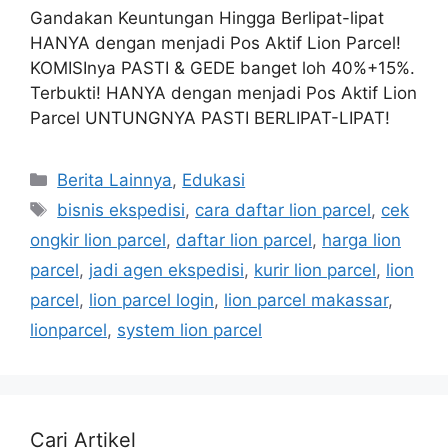
Gandakan Keuntungan Hingga Berlipat-lipat
HANYA dengan menjadi Pos Aktif Lion Parcel!
KOMISInya PASTI & GEDE banget loh 40%+15%.
Terbukti! HANYA dengan menjadi Pos Aktif Lion
Parcel UNTUNGNYA PASTI BERLIPAT-LIPAT!
Berita Lainnya
,
Edukasi
bisnis ekspedisi
,
cara daftar lion parcel
,
cek
ongkir lion parcel
,
daftar lion parcel
,
harga lion
parcel
,
jadi agen ekspedisi
,
kurir lion parcel
,
lion
parcel
,
lion parcel login
,
lion parcel makassar
,
lionparcel
,
system lion parcel
Cari Artikel