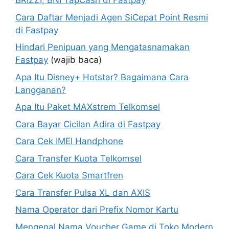
BRIZZI, BNI TapCash di Fastpay
Cara Daftar Menjadi Agen SiCepat Point Resmi
di Fastpay
Hindari Penipuan yang Mengatasnamakan
Fastpay
(wajib baca)
Apa Itu Disney+ Hotstar? Bagaimana Cara
Langganan?
Apa Itu Paket MAXstrem Telkomsel
Cara Bayar Cicilan Adira di Fastpay
Cara Cek IMEI Handphone
Cara Transfer Kuota Telkomsel
Cara Cek Kuota Smartfren
Cara Transfer Pulsa XL dan AXIS
Nama Operator dari Prefix Nomor Kartu
Mengenal Nama Voucher Game di Toko Modern