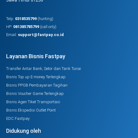
Telp:
0318535799
(hunting)
HP:
081385785799
(call only)
Email:
support@fastpay.co.id
Layanan Bisnis Fastpay
Transfer Antar Bank, Setor dan Tarik Tunai
Bisnis Top up E-money Terlengkap
Bisnis PPOB Pembayaran Tagihan
Bisnis Voucher Game Terlengkap
Bisnis Agen Tiket Transportasi
Bisnis Ekspedisi Outlet Point
EDC Fastpay
Didukung oleh