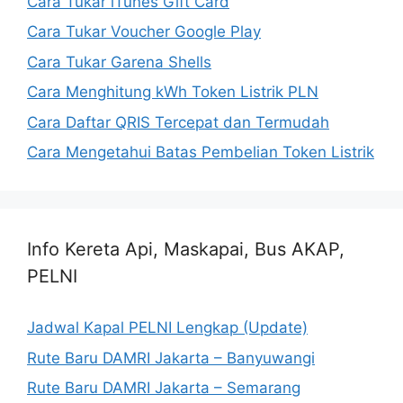
Cara Tukar iTunes Gift Card
Cara Tukar Voucher Google Play
Cara Tukar Garena Shells
Cara Menghitung kWh Token Listrik PLN
Cara Daftar QRIS Tercepat dan Termudah
Cara Mengetahui Batas Pembelian Token Listrik
Info Kereta Api, Maskapai, Bus AKAP,
PELNI
Jadwal Kapal PELNI Lengkap (Update)
Rute Baru DAMRI Jakarta – Banyuwangi
Rute Baru DAMRI Jakarta – Semarang