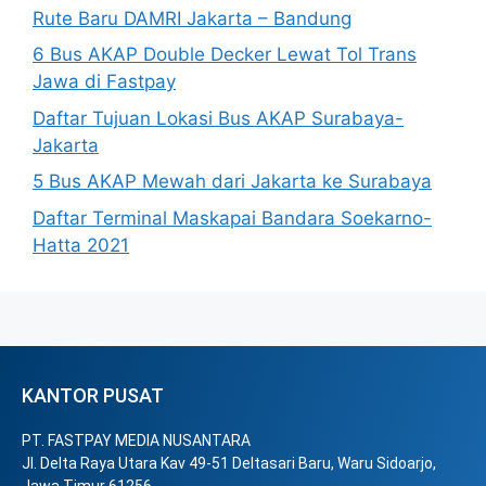
Rute Baru DAMRI Jakarta – Bandung
6 Bus AKAP Double Decker Lewat Tol Trans
Jawa di Fastpay
Daftar Tujuan Lokasi Bus AKAP Surabaya-
Jakarta
5 Bus AKAP Mewah dari Jakarta ke Surabaya
Daftar Terminal Maskapai Bandara Soekarno-
Hatta 2021
KANTOR PUSAT
PT. FASTPAY MEDIA NUSANTARA
Jl. Delta Raya Utara Kav 49-51 Deltasari Baru, Waru Sidoarjo,
Jawa Timur 61256