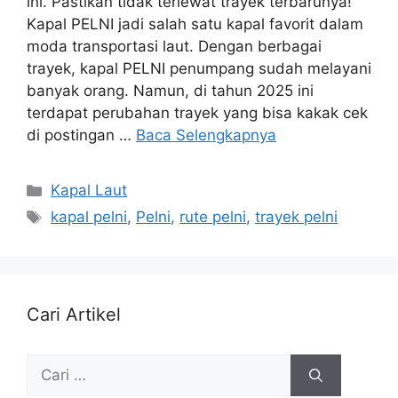
ini. Pastikan tidak terlewat trayek terbarunya!
Kapal PELNI jadi salah satu kapal favorit dalam
moda transportasi laut. Dengan berbagai
trayek, kapal PELNI penumpang sudah melayani
banyak orang. Namun, di tahun 2025 ini
terdapat perubahan trayek yang bisa kakak cek
di postingan …
Baca Selengkapnya
Kapal Laut
kapal pelni
,
Pelni
,
rute pelni
,
trayek pelni
Cari Artikel