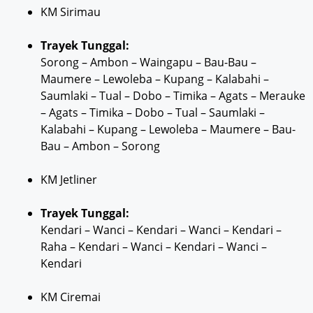
KM Sirimau
Trayek Tunggal:
Sorong – Ambon – Waingapu – Bau-Bau –
Maumere – Lewoleba – Kupang – Kalabahi –
Saumlaki – Tual – Dobo – Timika – Agats – Merauke
– Agats – Timika – Dobo – Tual – Saumlaki –
Kalabahi – Kupang – Lewoleba – Maumere – Bau-
Bau – Ambon – Sorong
KM Jetliner
Trayek Tunggal:
Kendari – Wanci – Kendari – Wanci – Kendari –
Raha – Kendari – Wanci – Kendari – Wanci –
Kendari
KM Ciremai