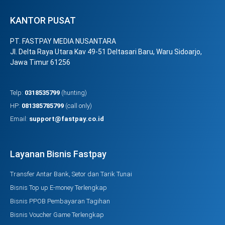
KANTOR PUSAT
PT. FASTPAY MEDIA NUSANTARA
Jl. Delta Raya Utara Kav 49-51 Deltasari Baru, Waru Sidoarjo,
Jawa Timur 61256
Telp:
0318535799
(hunting)
HP:
081385785799
(call only)
Email:
support@fastpay.co.id
Layanan Bisnis Fastpay
Transfer Antar Bank, Setor dan Tarik Tunai
Bisnis Top up E-money Terlengkap
Bisnis PPOB Pembayaran Tagihan
Bisnis Voucher Game Terlengkap