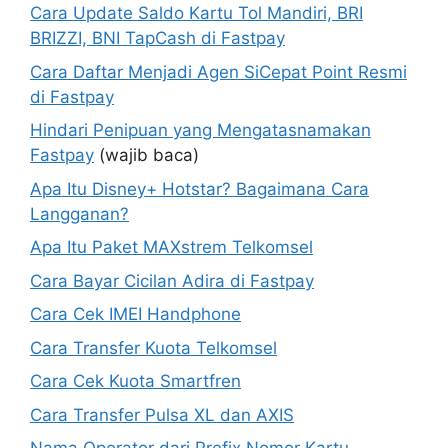
Cara Update Saldo Kartu Tol Mandiri, BRI
BRIZZI, BNI TapCash di Fastpay
Cara Daftar Menjadi Agen SiCepat Point Resmi
di Fastpay
Hindari Penipuan yang Mengatasnamakan
Fastpay
(wajib baca)
Apa Itu Disney+ Hotstar? Bagaimana Cara
Langganan?
Apa Itu Paket MAXstrem Telkomsel
Cara Bayar Cicilan Adira di Fastpay
Cara Cek IMEI Handphone
Cara Transfer Kuota Telkomsel
Cara Cek Kuota Smartfren
Cara Transfer Pulsa XL dan AXIS