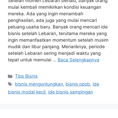
Setelah momen Lebaran berlalu, banyak orang
mulai kembali memikirkan kondisi keuangan
mereka. Ada yang ingin menambah
penghasilan, ada juga yang mulai mencari
peluang usaha baru. Banyak orang mencari ide
bisnis setelah Lebaran, terutama mereka yang
ingin memanfaatkan momentum setelah musim
mudik dan libur panjang. Menariknya, periode
setelah Lebaran sering menjadi waktu yang
tepat untuk memulai …
Baca Selengkapnya
Tips Bisnis
bisnis menguntungkan
,
bisnis ppob
,
ide
bisnis modal kecil
,
ide bisnis sampingan