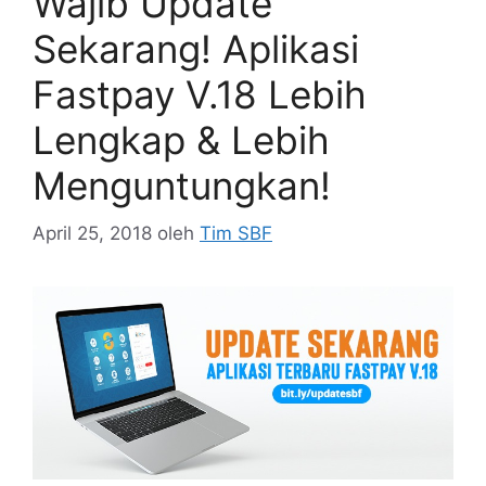
Wajib Update
Sekarang! Aplikasi
Fastpay V.18 Lebih
Lengkap & Lebih
Menguntungkan!
April 25, 2018
oleh
Tim SBF