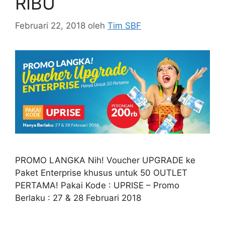
RIBU
Februari 22, 2018
oleh
Tim SBF
PROMO LANGKA Nih! Voucher UPGRADE ke
Paket Enterprise khusus untuk 50 OUTLET
PERTAMA! Pakai Kode : UPRISE – Promo
Berlaku : 27 & 28 Februari 2018