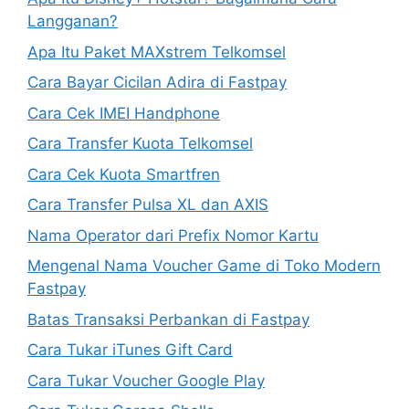
Langganan?
Apa Itu Paket MAXstrem Telkomsel
Cara Bayar Cicilan Adira di Fastpay
Cara Cek IMEI Handphone
Cara Transfer Kuota Telkomsel
Cara Cek Kuota Smartfren
Cara Transfer Pulsa XL dan AXIS
Nama Operator dari Prefix Nomor Kartu
Mengenal Nama Voucher Game di Toko Modern
Fastpay
Batas Transaksi Perbankan di Fastpay
Cara Tukar iTunes Gift Card
Cara Tukar Voucher Google Play