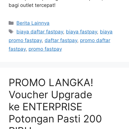
bagi outlet tercepat!
Berita Lainnya
biaya daftar fastpay
,
biaya fastpay
,
biaya
promo fastpay
,
daftar fastpay
,
promo daftar
fastpay
,
promo fastpay
PROMO LANGKA!
Voucher Upgrade
ke ENTERPRISE
Potongan Pasti 200