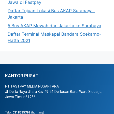
Jawa di Fastpay
Daftar Tujuan Lokasi Bus AKAP Surabaya-
Jakarta
5 Bus AKAP Mewah dari Jakarta ke Surabaya
Daftar Terminal Maskapai Bandara Soekarno-
Hatta 2021
KANTOR PUSAT
PT. FASTPAY MEDIA NUSANTARA
Jl. Delta Raya Utara Kav 49-51 Deltasari Baru, Waru Sidoarjo,
Jawa Timur 61256
Telp:
0318535799
(hunting)