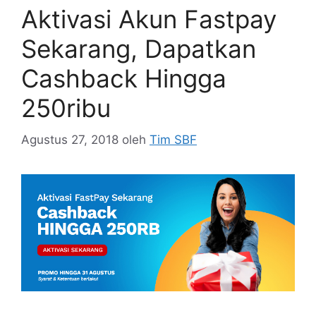
Aktivasi Akun Fastpay
Sekarang, Dapatkan
Cashback Hingga
250ribu
Agustus 27, 2018
oleh
Tim SBF