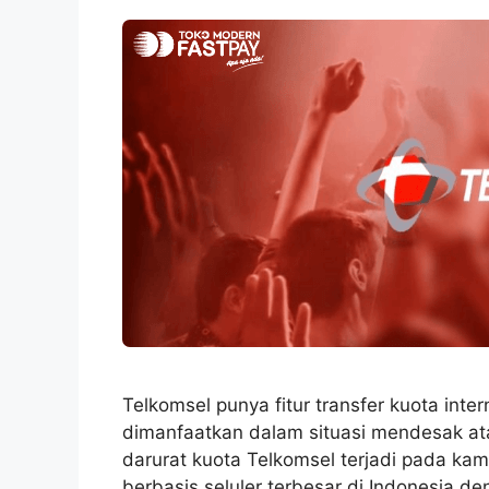
Telkomsel punya fitur transfer kuota int
dimanfaatkan dalam situasi mendesak atau
darurat kuota Telkomsel terjadi pada ka
berbasis seluler terbesar di Indonesia d