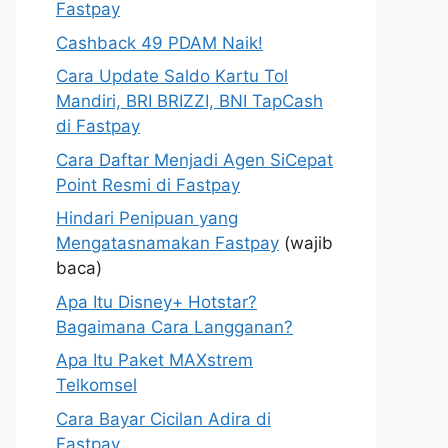
Fastpay
Cashback 49 PDAM Naik!
Cara Update Saldo Kartu Tol
Mandiri, BRI BRIZZI, BNI TapCash
di Fastpay
Cara Daftar Menjadi Agen SiCepat
Point Resmi di Fastpay
Hindari Penipuan yang
Mengatasnamakan Fastpay
(wajib
baca)
Apa Itu Disney+ Hotstar?
Bagaimana Cara Langganan?
Apa Itu Paket MAXstrem
Telkomsel
Cara Bayar Cicilan Adira di
Fastpay