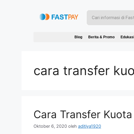
Blog
Berita & Promo
Edukas
cara transfer ku
Cara Transfer Kuota 
Oktober 6, 2020
oleh
aditiya1920