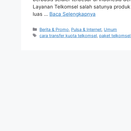
Layanan Telkomsel salah satunya produk 
luas …
Baca Selengkapnya
Berita & Promo
,
Pulsa & Internet
,
Umum
cara transfer kuota telkomsel
,
paket telkomse