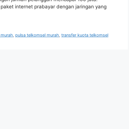
paket internet prabayar dengan jaringan yang
l murah
,
pulsa telkomsel murah
,
transfer kuota telkomsel