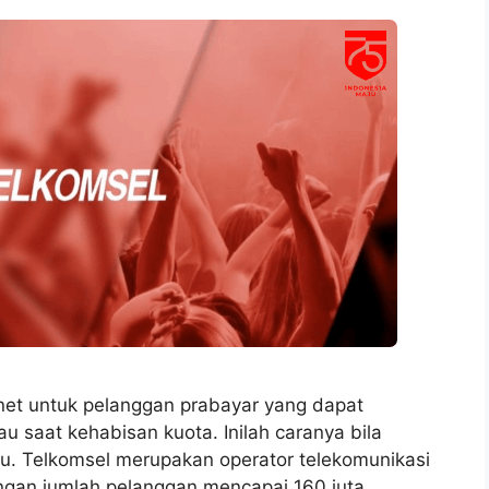
ernet untuk pelanggan prabayar yang dapat
 saat kehabisan kuota. Inilah caranya bila
mu. Telkomsel merupakan operator telekomunikasi
engan jumlah pelanggan mencapai 160 juta.