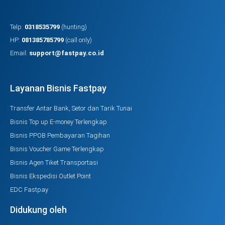
Telp:
0318535799
(hunting)
HP:
081385785799
(call only)
Email:
support@fastpay.co.id
Layanan Bisnis Fastpay
Transfer Antar Bank, Setor dan Tarik Tunai
Bisnis Top up E-money Terlengkap
Bisnis PPOB Pembayaran Tagihan
Bisnis Voucher Game Terlengkap
Bisnis Agen Tiket Transportasi
Bisnis Ekspedisi Outlet Point
EDC Fastpay
Didukung oleh