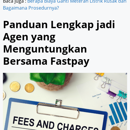
Baca juga :
Berapa Biaya Ganti Meteran Listrik Rusak dan
Bagaimana Prosedurnya?
Panduan Lengkap jadi
Agen yang
Menguntungkan
Bersama Fastpay