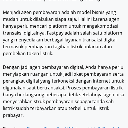
Menjadi agen pembayaran adalah model bisnis yang
mudah untuk dilakukan siapa saja. Hal ini karena agen
hanya perlu mencari platform untuk mengakomodasi
transaksi digitalnya. Fastpay adalah salah satu platform
yang menyediakan berbagai layanan transaksi digital
termasuk pembayaran tagihan listrik bulanan atau
pembelian token listrik.
Dengan jadi agen pembayaran digital, Anda hanya perlu
menyiapkan ruangan untuk jadi loket pembayaran serta
perangkat digital yang terkoneksi dengan internet untuk
digunakan saat bertransaksi. Proses pembayaran listrik
hanya berlangsung beberapa detik setelahnya agen bisa
menyerahkan struk pembayaran sebagai tanda sah
listrik sudah terbayarkan atau terbeli untuk listrik
prabayar.